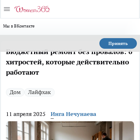
Мы в ВКонтакте
Принять
Бюджетный ремонт без провалов: 6
хитростей, которые действительно
работают
Дом
Лайфхак
11 апреля 2025
Инга Нечунаева