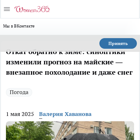
Мы в ВКонтакте
Принять
Откат обратно к зиме: синоптики
изменили прогноз на майские —
внезапное похолодание и даже снег
Погода
1 мая 2025
Валерия Хаванова