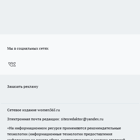
Мы в социальных сетях
Заказать рекламу
Сетевое издание
women365.ru
Электронная почта редакции: sitesredaktor@yandex.ru
«На информационном ресурсе применяются рекомендательные
технологии (информационные технологии предоставления
информации на основе сбора, систематизации и анализа сведений,