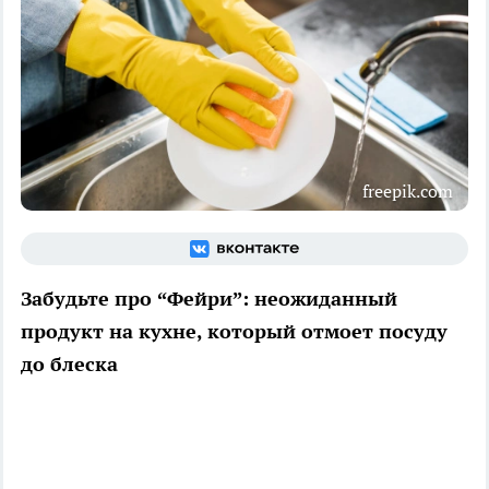
freepik.com
Забудьте про “Фейри”: неожиданный
продукт на кухне, который отмоет посуду
до блеска