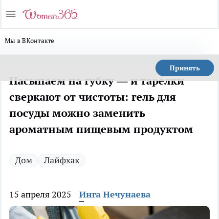
Мы в ВКонтакте
Принять
Насыпаем на губку — и тарелки
сверкают от чистоты: гель для
посуды можно заменить
ароматным пищевым продуктом
Дом
Лайфхак
15 апреля 2025
Инга Нечунаева