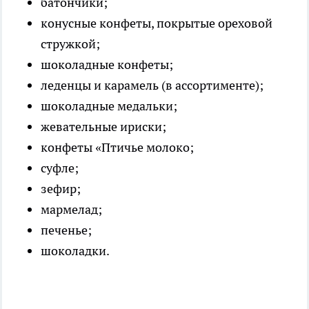
батончики;
конусные конфеты, покрытые ореховой
стружкой;
шоколадные конфеты;
леденцы и карамель (в ассортименте);
шоколадные медальки;
жевательные ириски;
конфеты «Птичье молоко;
суфле;
зефир;
мармелад;
печенье;
шоколадки.