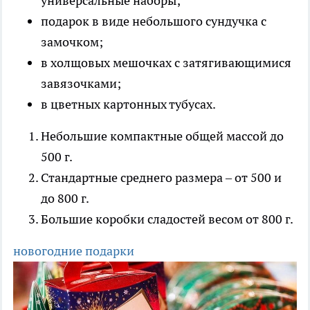
универсальные наборы;
подарок в виде небольшого сундучка с
замочком;
в холщовых мешочках с затягивающимися
завязочками;
в цветных картонных тубусах.
Небольшие компактные общей массой до
500 г.
Стандартные среднего размера – от 500 и
до 800 г.
Большие коробки сладостей весом от 800 г.
новогодние подарки