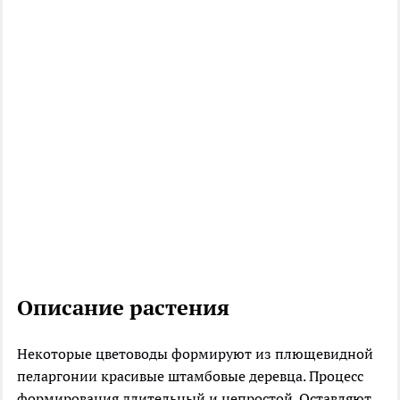
Описание растения
Некоторые цветоводы формируют из плющевидной
пеларгонии красивые штамбовые деревца. Процесс
формирования длительный и непростой. Оставляют