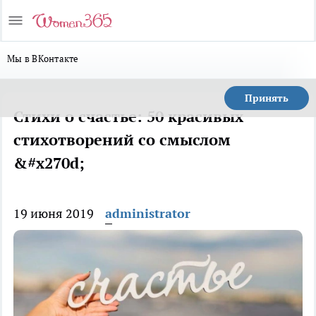
Мы в ВКонтакте
Принять
Стихи о счастье: 50 красивых
стихотворений со смыслом
&#x270d;
19 июня 2019
administrator