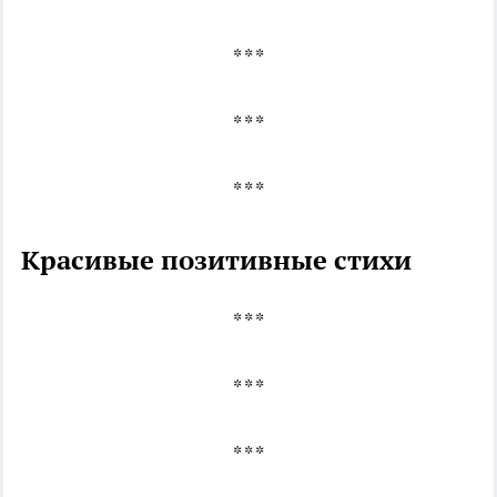
* * *
* * *
* * *
Красивые позитивные стихи
* * *
* * *
* * *