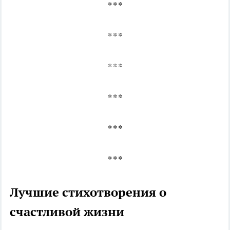
* * *
* * *
* * *
* * *
* * *
* * *
Лучшие стихотворения о
счастливой жизни