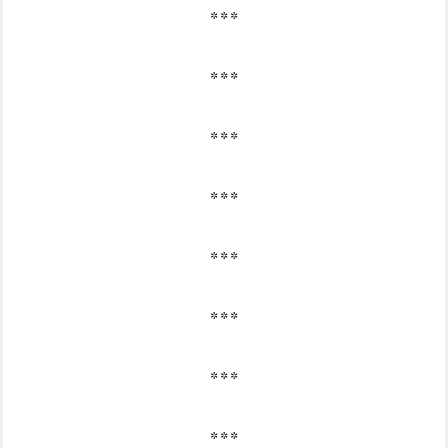
* * *
* * *
* * *
* * *
* * *
* * *
* * *
* * *