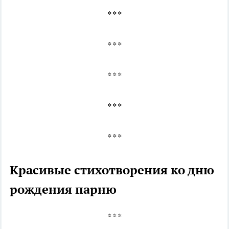
* * *
* * *
* * *
* * *
* * *
Красивые стихотворения ко дню
рождения парню
* * *