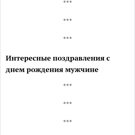
* * *
* * *
* * *
Интересные поздравления с
днем рождения мужчине
* * *
* * *
* * *