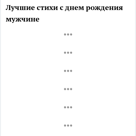
Лучшие стихи с днем рождения
мужчине
* * *
* * *
* * *
* * *
* * *
* * *