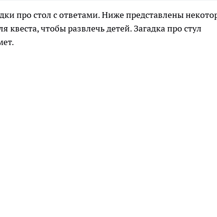
адки про стол с ответами. Ниже представлены некото
я квеста, чтобы развлечь детей. Загадка про стул
мет.