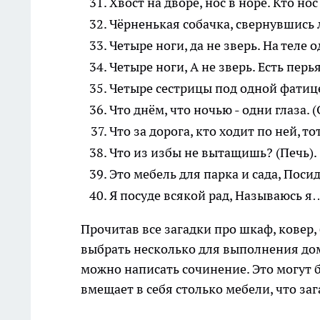
Хвост на дворе, нос в норе. Кто нос
Чёрненькая собачка, свернувшись ле
Четыре ноги, да не зверь. На теле о
Четыре ноги, А не зверь. Есть перья
Четыре сестрицы под одной фатице
Что днём, что ночью - одни глаза. (
Что за дорога, кто ходит по ней, то
Что из избы не вытащишь? (Печь).
Это мебель для парка и сада, Поси
Я посуде всякой рад, Называюсь я
Прочитав все загадки про шкаф, ковер,
выбрать несколько для выполнения дом
можно написать сочинение. Это могут б
вмещает в себя столько мебели, что заг