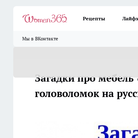
Рецепты
Лайф
Мы в ВКонтакте
Загадки про мебель
головоломок на рус