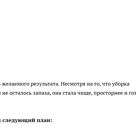
 желаемого результата. Несмотря на то, что уборка
 не осталось запаха, она стала чище, просторнее и го
 следующий план: