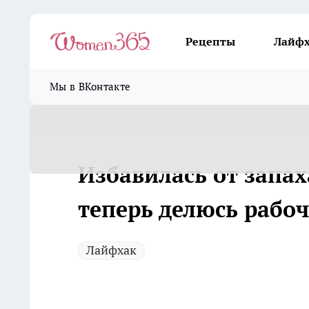
Рецепты
Лайф
Мы в ВКонтакте
Избавилась от запах
теперь делюсь рабо
Лайфхак