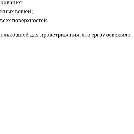
тривания;
ужных вещей;
всех поверхностей.
колько дней для проветривания, что сразу освежило