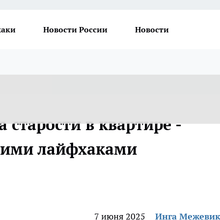
хаки
Новости России
Новости
а старости в квартире -
чими лайфхаками
7 июня 2025
Инга Межеви