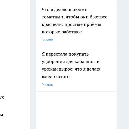
Что я делаю в июле с
томатами, чтобы они быстрее
краснели: простые приёмы,
которые работают
8 июля
Я перестала покупать
удобрения для кабачков, и
урожай вырос: что я делаю
вместо этого
9 июля
ух
ты