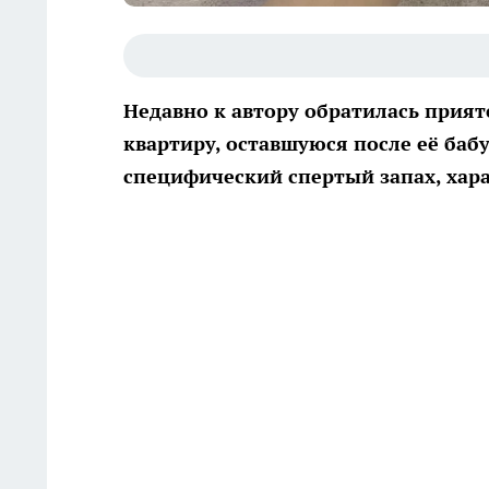
Недавно к автору обратилась прият
квартиру, оставшуюся после её баб
специфический спертый запах, хар