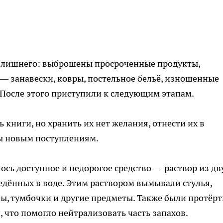
го лишнего: выброшены просроченные продукты,
 — занавески, ковры, постельное бельё, изношенные
. После этого приступили к следующим этапам.
ь книги, но хранить их нет желания, отнести их в
ды новым поступлениям.
ось доступное и недорогое средство — раствор из дв
ведённых в воде. Этим раствором вымывали стулья,
лы, тумбочки и другие предметы. Также были протёр
 что помогло нейтрализовать часть запахов.