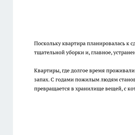
Поскольку квартира планировалась к с
тщательной уборки и, главное, устране
Квартиры, где долгое время проживал
запах. С годами пожилым людям станов
превращается в хранилище вещей, с ко