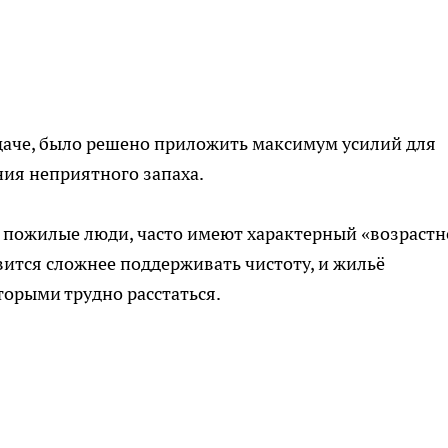
даче, было решено приложить максимум усилий для
ния неприятного запаха.
и пожилые люди, часто имеют характерный «возраст
ится сложнее поддерживать чистоту, и жильё
торыми трудно расстаться.