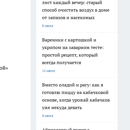
лист каждый вечер: старый
способ очистить воздух в доме
от запахов и насекомых
8 июля
Вареники с картошкой и
укропом на заварном тесте:
простой рецепт, который
всегда получается
ной»
15 июля
Вместо оладий и рагу: как я
готовлю пиццу на кабачковой
основе, когда урожай кабачков
уже некуда девать
9 июля
Абрикосовый пирог с