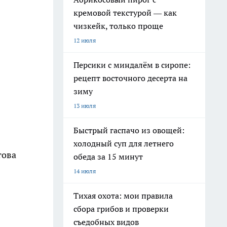
кремовой текстурой — как
чизкейк, только проще
12 июля
Персики с миндалём в сиропе:
рецепт восточного десерта на
зиму
13 июля
Быстрый гаспачо из овощей:
холодный суп для летнего
това
обеда за 15 минут
14 июля
Тихая охота: мои правила
сбора грибов и проверки
съедобных видов