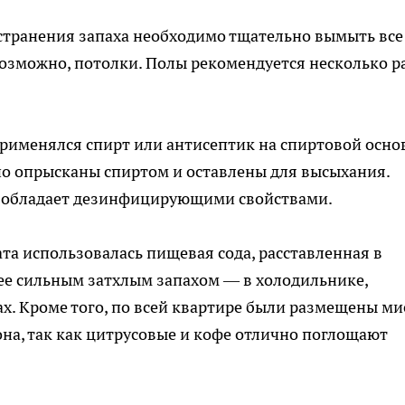
устранения запаха необходимо тщательно вымыть все
возможно, потолки. Полы рекомендуется несколько р
применялся спирт или антисептик на спиртовой основ
но опрысканы спиртом и оставлены для высыхания.
 и обладает дезинфицирующими свойствами.
та использовалась пищевая сода, расставленная в
лее сильным затхлым запахом — в холодильнике,
х. Кроме того, по всей квартире были размещены ми
на, так как цитрусовые и кофе отлично поглощают