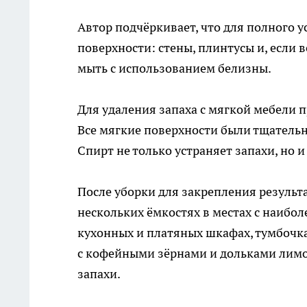
Автор подчёркивает, что для полного 
поверхности: стены, плинтусы и, если 
мыть с использованием белизны.
Для удаления запаха с мягкой мебели 
Все мягкие поверхности были тщатель
Спирт не только устраняет запахи, но
После уборки для закрепления результа
нескольких ёмкостях в местах с наибо
кухонных и платяных шкафах, тумбочка
с кофейными зёрнами и дольками лимо
запахи.