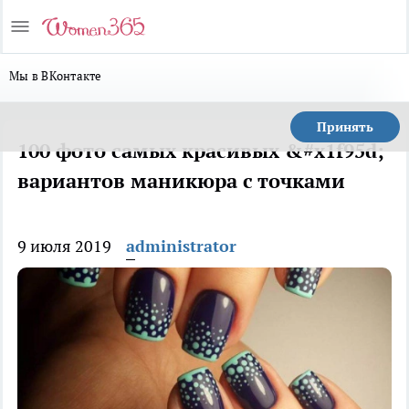
Мы в ВКонтакте
Принять
100 фото самых красивых &#x1f95d;
вариантов маникюра с точками
9 июля 2019
administrator