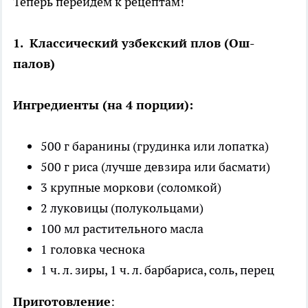
Теперь перейдем к рецептам!
1. Классический узбекский плов (Ош-
палов)
Ингредиенты (на 4 порции):
500 г баранины (грудинка или лопатка)
500 г риса (лучше девзира или басмати)
3 крупные моркови (соломкой)
2 луковицы (полукольцами)
100 мл растительного масла
1 головка чеснока
1 ч. л. зиры, 1 ч. л. барбариса, соль, перец
Приготовление
: