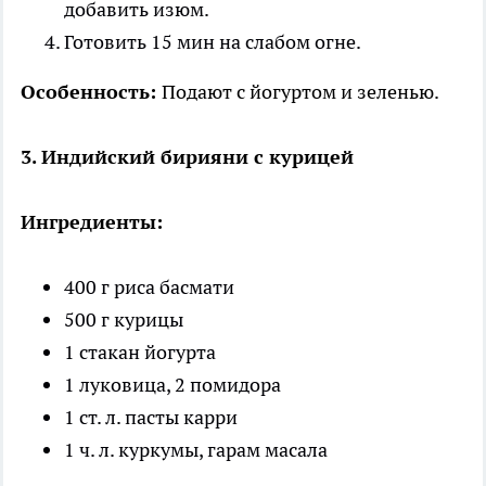
добавить изюм.
Готовить 15 мин на слабом огне.
Особенность:
Подают с йогуртом и зеленью.
3. Индийский бирияни с курицей
Ингредиенты:
400 г риса басмати
500 г курицы
1 стакан йогурта
1 луковица, 2 помидора
1 ст. л. пасты карри
1 ч. л. куркумы, гарам масала