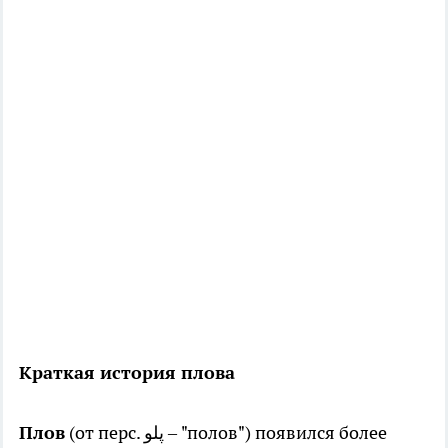
Краткая история плова
Плов
(от перс. پلو – "полов") появился более