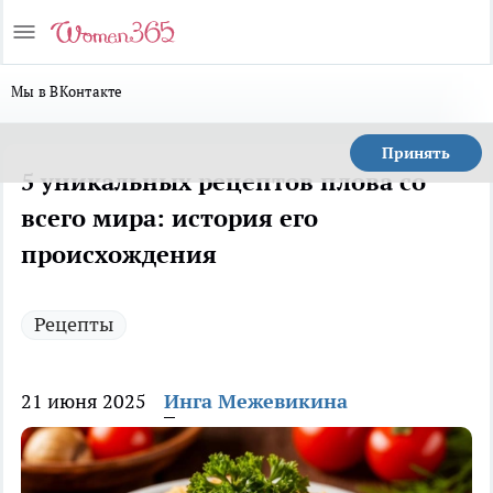
Мы в ВКонтакте
Принять
5 уникальных рецептов плова со
всего мира: история его
происхождения
Рецепты
21 июня 2025
Инга Межевикина