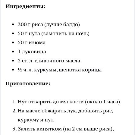
Ингредиенты:
300 г риса (лучше балдо)
50 г нута (замочить на ночь)
50 г изюма
1 луковица
2 ст. л. сливочного масла
½ ч. л. куркумы, щепотка корицы
Приготовление:
Нут отварить до мягкости (около 1 часа).
На масле обжарить лук, добавить рис,
куркуму и нут.
Залить кипятком (на 2 см выше риса),