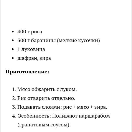
400 г риса
300 г баранины (мелкие кусочки)
1 луковица
шафран, зира
Приготовление:
Мясо обжарить с луком.
Рис отварить отдельно.
Подавать слоями: рис + мясо + зира.
Особенность: Поливают наршарабом
(гранатовым соусом).