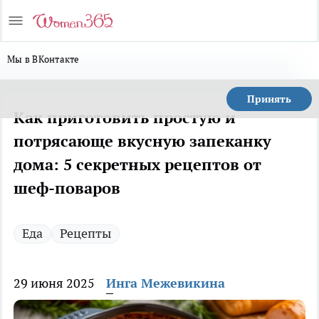
Мы в ВКонтакте
Принять
Как приготовить простую и
потрясающе вкусную запеканку
дома: 5 секретных рецептов от
шеф-поваров
Еда
Рецепты
29 июня 2025
Инга Межевикина