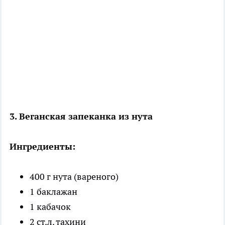
3. Веганская запеканка из нута
Ингредиенты:
400 г нута (вареного)
1 баклажан
1 кабачок
2 ст.л. тахини