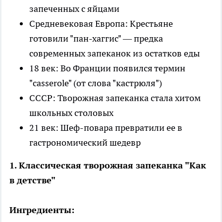
запеченных с яйцами
Средневековая Европа: Крестьяне
готовили "пан-хаггис" — предка
современных запеканок из остатков еды
18 век: Во Франции появился термин
"casserole" (от слова "кастрюля")
СССР: Творожная запеканка стала хитом
школьных столовых
21 век: Шеф-повара превратили ее в
гастрономический шедевр
1. Классическая творожная запеканка "Как
в детстве"
Ингредиенты: