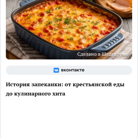
Сделано в Шедевруме
История запеканки: от крестьянской еды
до кулинарного хита