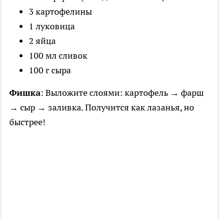
3 картофелины
1 луковица
2 яйца
100 мл сливок
100 г сыра
Фишка
: Выложите слоями: картофель → фарш
→ сыр → заливка. Получится как лазанья, но
быстрее!