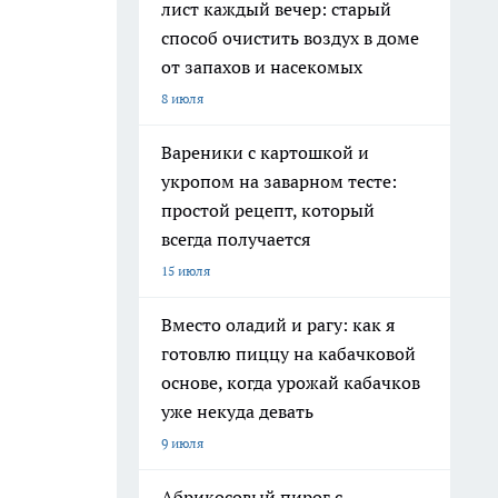
лист каждый вечер: старый
способ очистить воздух в доме
от запахов и насекомых
8 июля
Вареники с картошкой и
укропом на заварном тесте:
простой рецепт, который
всегда получается
15 июля
Вместо оладий и рагу: как я
готовлю пиццу на кабачковой
основе, когда урожай кабачков
уже некуда девать
9 июля
Абрикосовый пирог с