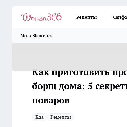
Рецепты
Лайф
Мы в ВКонтакте
Как приготовить пр
борщ дома: 5 секре
поваров
Еда
Рецепты