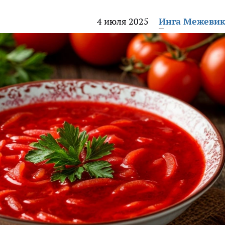
4 июля 2025
Инга Межеви