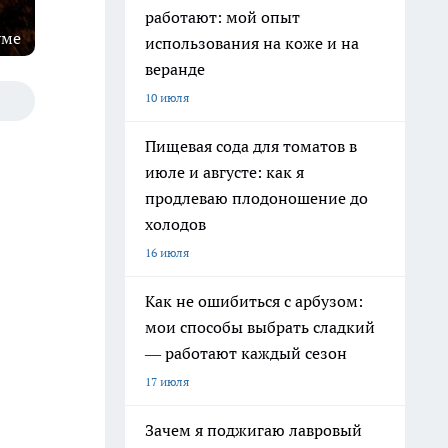
работают: мой опыт
уме
использования на коже и на
веранде
10 июля
Пищевая сода для томатов в
июле и августе: как я
продлеваю плодоношение до
холодов
16 июля
Как не ошибиться с арбузом:
мои способы выбрать сладкий
— работают каждый сезон
17 июля
Зачем я поджигаю лавровый