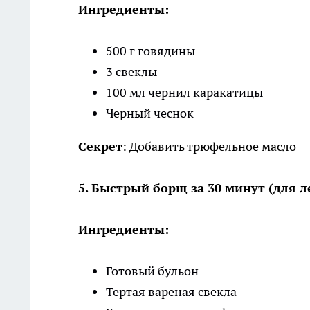
Ингредиенты:
500 г говядины
3 свеклы
100 мл чернил каракатицы
Черный чеснок
Секрет
: Добавить трюфельное масло
5. Быстрый борщ за 30 минут (для 
Ингредиенты:
Готовый бульон
Тертая вареная свекла