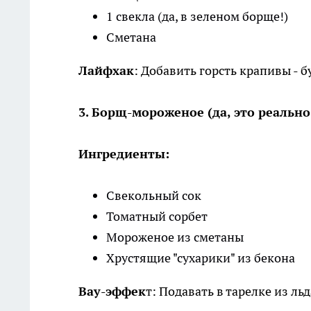
1 свекла (да, в зеленом борще!)
Сметана
Лайфхак
: Добавить горсть крапивы - 
3. Борщ-мороженое (да, это реально
Ингредиенты:
Свекольный сок
Томатный сорбет
Мороженое из сметаны
Хрустящие "сухарики" из бекона
Вау-эффек
т: Подавать в тарелке из льд