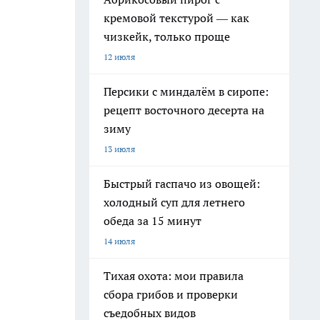
кремовой текстурой — как
чизкейк, только проще
12 июля
Персики с миндалём в сиропе:
рецепт восточного десерта на
зиму
13 июля
Быстрый гаспачо из овощей:
холодный суп для летнего
обеда за 15 минут
14 июля
Тихая охота: мои правила
сбора грибов и проверки
съедобных видов