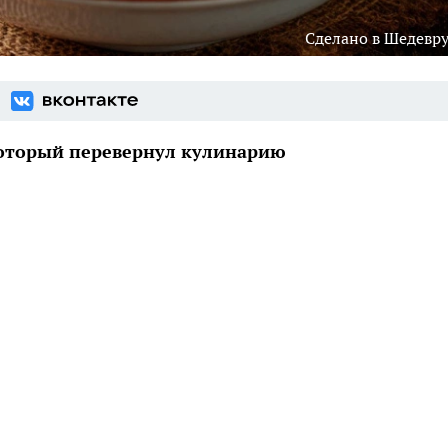
Сделано в Шедевр
который перевернул кулинарию