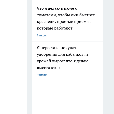
Что я делаю в июле с
томатами, чтобы они быстрее
краснели: простые приёмы,
которые работают
8 июля
Я перестала покупать
удобрения для кабачков, и
урожай вырос: что я делаю
вместо этого
9 июля