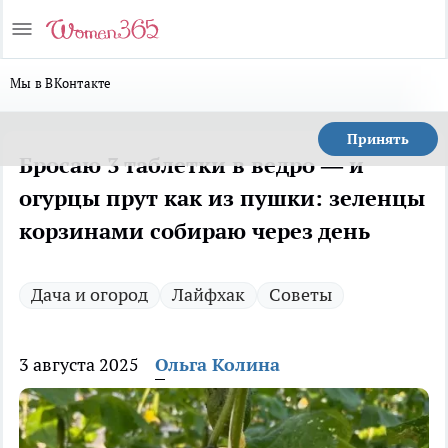
Мы в ВКонтакте
Принять
Бросаю 3 таблетки в ведро — и
огурцы прут как из пушки: зеленцы
корзинами собираю через день
Дача и огород
Лайфхак
Советы
3 августа 2025
Ольга Колина