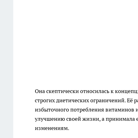
Она скептически относилась к концеп
строгих диетических ограничений. Её 
избыточного потребления витаминов и
улучшению своей жизни, а принимала её
изменениям.