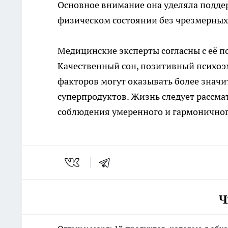
Основное внимание она уделяла подде
физическом состоянии без чрезмерных
Медицинские эксперты согласны с её п
Качественный сон, позитивный психо
факторов могут оказывать более значи
суперпродуктов. Жизнь следует рассмат
соблюдения умеренного и гармоничног
Ч