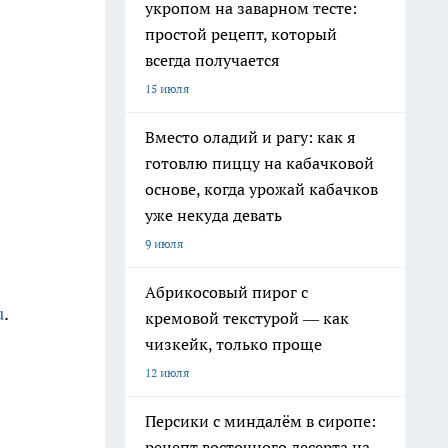
укропом на заварном тесте:
простой рецепт, который
всегда получается
15 июля
Вместо оладий и рагу: как я
готовлю пиццу на кабачковой
основе, когда урожай кабачков
уже некуда девать
9 июля
Абрикосовый пирог с
u
.
кремовой текстурой — как
чизкейк, только проще
12 июля
Персики с миндалём в сиропе:
рецепт восточного десерта на