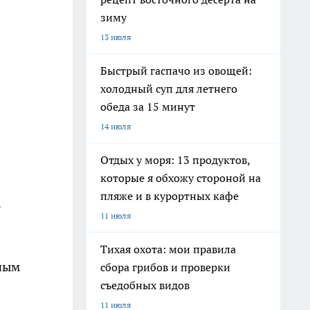
зиму
13 июля
Быстрый гаспачо из овощей:
холодный суп для летнего
обеда за 15 минут
14 июля
Отдых у моря: 13 продуктов,
которые я обхожу стороной на
пляже и в курортных кафе
ь
11 июля
Тихая охота: мои правила
ьным
сбора грибов и проверки
съедобных видов
11 июля