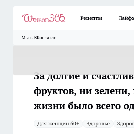
Рецепты
Лайф
Мы в ВКонтакте
За долгие и счастлив
фруктов, ни зелени,
жизни было всего о
Для женщин 60+
Здоровье
Здоро