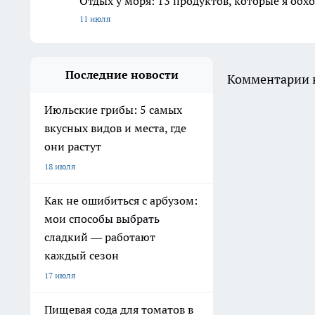
Отдых у моря: 13 продуктов, которые я обх
11 июля
Последние новости
Комментарии н
Июльские грибы: 5 самых
вкусных видов и места, где
они растут
18 июля
Как не ошибиться с арбузом:
мои способы выбрать
сладкий — работают
каждый сезон
17 июля
Пищевая сода для томатов в