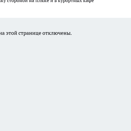
ожу стороной на пляже и в курортных кафе
а этой странице отключены.