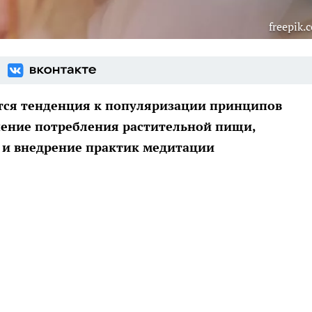
freepik.
тся тенденция к популяризации принципов
чение потребления растительной пищи,
 и внедрение практик медитации