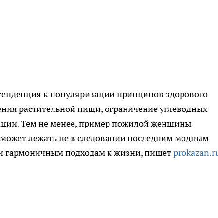
тенденция к популяризации принципов здорового
ения растительной пищи, ограничение углеводных
ации. Тем не менее, пример пожилой женщины
ю может лежать не в следовании последним модным
 и гармоничным подходам к жизни, пишет
prokazan.r