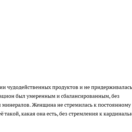
ции чудодейственных продуктов и не придерживалас
рацион был умеренным и сбалансированным, без
 минералов. Женщина не стремилась к постоянному
 такой, какая она есть, без стремления к кардинал