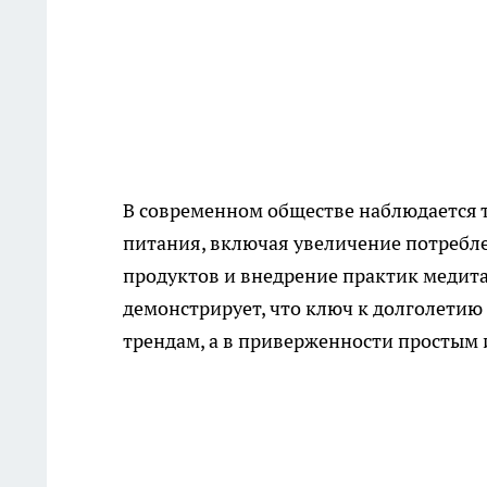
В современном обществе наблюдается 
питания, включая увеличение потребл
продуктов и внедрение практик медит
демонстрирует, что ключ к долголети
трендам, а в приверженности простым