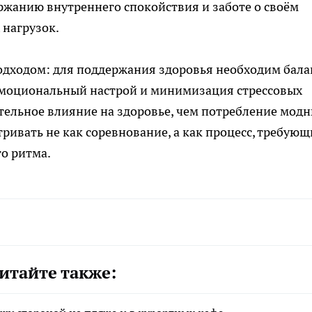
ржанию внутреннего спокойствия и заботе о своём
 нагрузок.
одходом: для поддержания здоровья необходим бала
эмоциональный настрой и минимизация стрессовых
тельное влияние на здоровье, чем потребление мод
ривать не как соревнование, а как процесс, требую
о ритма.
итайте также: