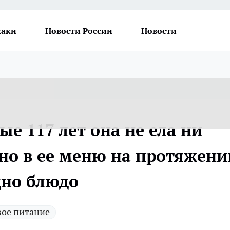
хаки
Новости России
Новости
ые 117 лет она не ела ни
 но в ее меню на протяжени
дно блюдо
вое питание