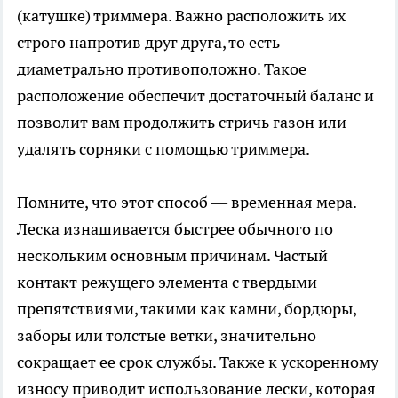
(катушке) триммера. Важно расположить их
строго напротив друг друга, то есть
диаметрально противоположно. Такое
расположение обеспечит достаточный баланс и
позволит вам продолжить стричь газон или
удалять сорняки с помощью триммера.
Помните, что этот способ — временная мера.
Леска изнашивается быстрее обычного по
нескольким основным причинам. Частый
контакт режущего элемента с твердыми
препятствиями, такими как камни, бордюры,
заборы или толстые ветки, значительно
сокращает ее срок службы. Также к ускоренному
износу приводит использование лески, которая