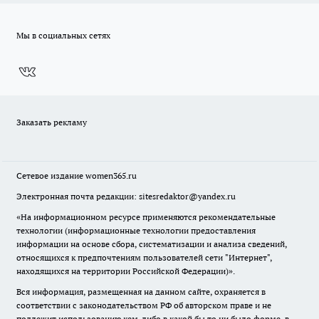
Мы в социальных сетях
Заказать рекламу
Сетевое издание
women365.ru
Электронная почта редакции: sitesredaktor@yandex.ru
«На информационном ресурсе применяются рекомендательные
технологии (информационные технологии предоставления
информации на основе сбора, систематизации и анализа сведений,
относящихся к предпочтениям пользователей сети "Интернет",
находящихся на территории Российской Федерации)».
Вся информация, размещенная на данном сайте, охраняется в
соответствии с законодательством РФ об авторском праве и не
подлежит использованию кем-либо в какой бы то ни было форме, в