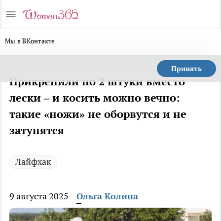
Мы в ВКонтакте
Принять
Прикрепили по 2 штуки вместо
лески – и косить можно вечно:
такие «ножи» не оборвутся и не
затупятся
Лайфхак
9 августа 2025
Ольга Колина