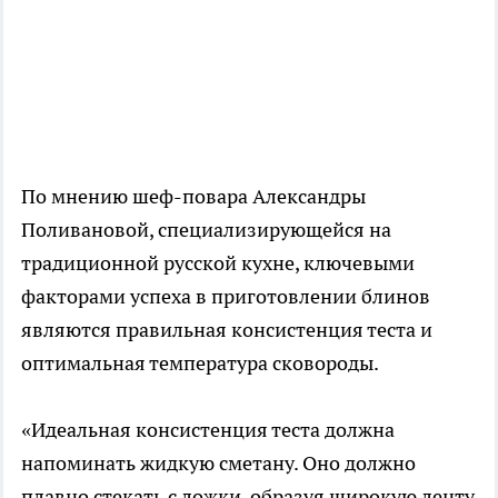
По мнению шеф-повара Александры
Поливановой, специализирующейся на
традиционной русской кухне, ключевыми
факторами успеха в приготовлении блинов
являются правильная консистенция теста и
оптимальная температура сковороды.
«Идеальная консистенция теста должна
напоминать жидкую сметану. Оно должно
плавно стекать с ложки, образуя широкую ленту