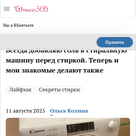
Мы в ВКонтакте
Принять
Всегда добавляю соль в стиральную
машину перед стиркой. Теперь и
мои знакомые делают также
Лайфхак
Секреты стирки
11 августа 2025
Ольга Колина