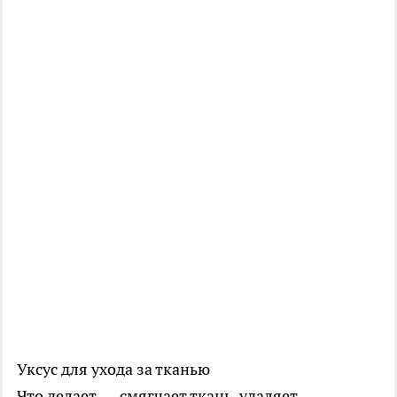
Уксус для ухода за тканью
Что делает — смягчает ткань, удаляет