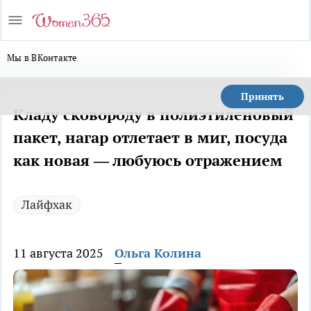
Мы в ВКонтакте
Принять
Кладу сковороду в полиэтиленовый
пакет, нагар отлетает в миг, посуда
как новая — любуюсь отражением
Лайфхак
11 августа 2025
Ольга Колина