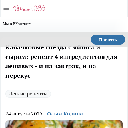
Мы в ВКонтакте
Принять
Кабачковые гнёзда с яйцом и
сыром: рецепт 4 ингредиентов для
ленивых - и на завтрак, и на
перекус
Легкие рецепты
24 августа 2025
Ольга Колина