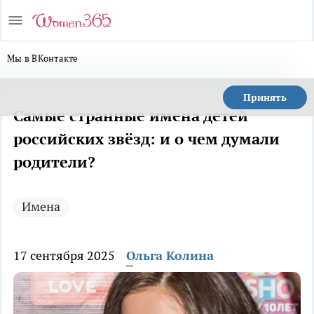
Мы в ВКонтакте
Принять
Самые странные имена детей
российских звёзд: и о чем думали
родители?
Имена
17 сентября 2025
Ольга Колина