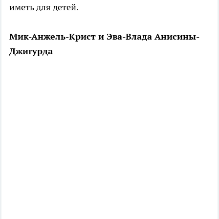
иметь для детей.
Мик-Анжель-Крист и Эва-Влада Анисины-
Джигурда