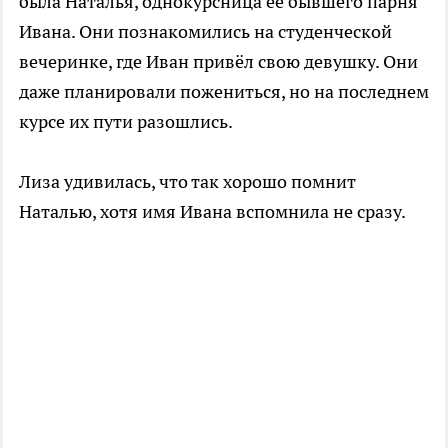
была Наталья, однокурсница её бывшего парня
Ивана. Они познакомились на студенческой
вечеринке, где Иван привёл свою девушку. Они
даже планировали пожениться, но на последнем
курсе их пути разошлись.
Лиза удивилась, что так хорошо помнит
Наталью, хотя имя Ивана вспомнила не сразу.