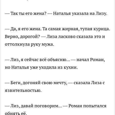
— Так ты его жена? — Наталья указала на Лизу.
— Да, я его жена. Та самая жирная, тупая курица.
Верно, дорогой? — Лиза ласково сказала это и
оттолкнула руку мужа.
— Лиз, я сейчас всё объясню... — начал Роман,
но Наталья уже уходила из кухни.
— Беги, догоняй свою мечту, — сказала Лиза с
язвительностью.
— Лиз, давай поговорим... — Роман попытался
обнять её.