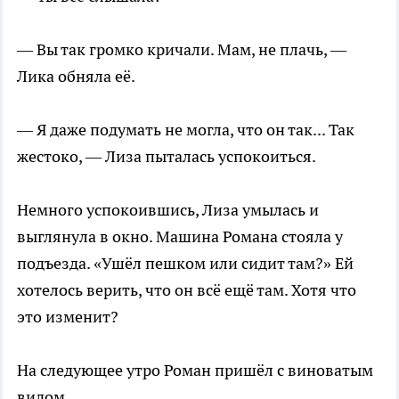
— Вы так громко кричали. Мам, не плачь, —
Лика обняла её.
— Я даже подумать не могла, что он так... Так
жестоко, — Лиза пыталась успокоиться.
Немного успокоившись, Лиза умылась и
выглянула в окно. Машина Романа стояла у
подъезда. «Ушёл пешком или сидит там?» Ей
хотелось верить, что он всё ещё там. Хотя что
это изменит?
На следующее утро Роман пришёл с виноватым
видом.