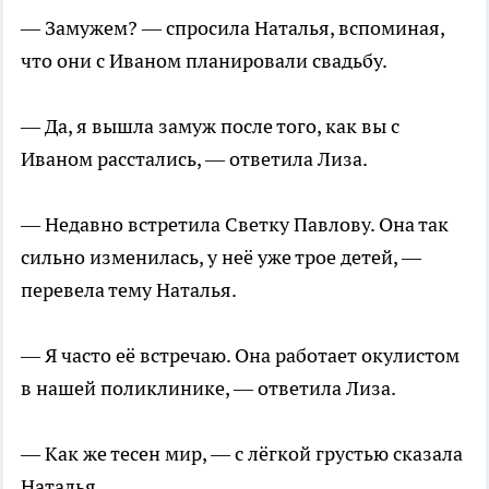
— Замужем? — спросила Наталья, вспоминая,
что они с Иваном планировали свадьбу.
— Да, я вышла замуж после того, как вы с
Иваном расстались, — ответила Лиза.
— Недавно встретила Светку Павлову. Она так
сильно изменилась, у неё уже трое детей, —
перевела тему Наталья.
— Я часто её встречаю. Она работает окулистом
в нашей поликлинике, — ответила Лиза.
— Как же тесен мир, — с лёгкой грустью сказала
Наталья.