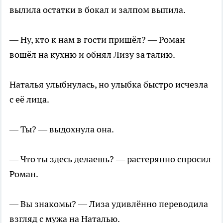
вылила остатки в бокал и залпом выпила.
— Ну, кто к нам в гости пришёл? — Роман
вошёл на кухню и обнял Лизу за талию.
Наталья улыбнулась, но улыбка быстро исчезла
с её лица.
— Ты? — выдохнула она.
— Что ты здесь делаешь? — растерянно спросил
Роман.
— Вы знакомы? — Лиза удивлённо переводила
взгляд с мужа на Наталью.