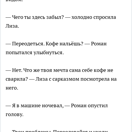
— Чего ты здесь забыл? — холодно спросила
Лиза.
— Переодеться. Кофе нальёшь? — Роман
попытался улыбнуться.
— Нет. Что же твоя мечта сама себе кофе не
сварила? — Лиза с сарказмом посмотрела на
него.
— Я в машине ночевал, — Роман опустил
голову.
— Твои проблемы. Переодевайся и уходи, —