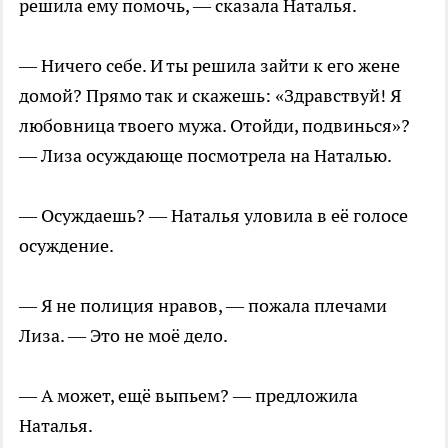
решила ему помочь, — сказала Наталья.
— Ничего себе. И ты решила зайти к его жене
домой? Прямо так и скажешь: «Здравствуй! Я
любовница твоего мужа. Отойди, подвинься»?
— Лиза осуждающе посмотрела на Наталью.
— Осуждаешь? — Наталья уловила в её голосе
осуждение.
— Я не полиция нравов, — пожала плечами
Лиза. — Это не моё дело.
— А может, ещё выпьем? — предложила
Наталья.