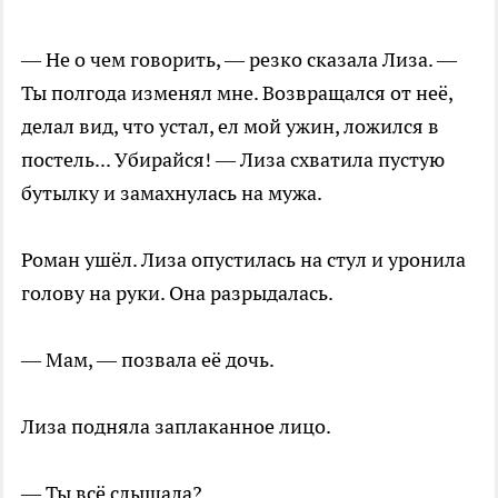
— Не о чем говорить, — резко сказала Лиза. —
Ты полгода изменял мне. Возвращался от неё,
делал вид, что устал, ел мой ужин, ложился в
постель... Убирайся! — Лиза схватила пустую
бутылку и замахнулась на мужа.
Роман ушёл. Лиза опустилась на стул и уронила
голову на руки. Она разрыдалась.
— Мам, — позвала её дочь.
Лиза подняла заплаканное лицо.
— Ты всё слышала?