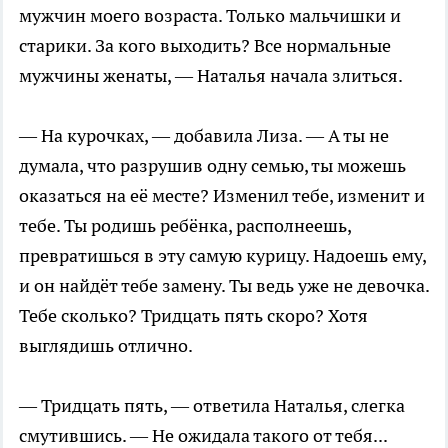
мужчин моего возраста. Только мальчишки и
старики. За кого выходить? Все нормальные
мужчины женаты, — Наталья начала злиться.
— На курочках, — добавила Лиза. — А ты не
думала, что разрушив одну семью, ты можешь
оказаться на её месте? Изменил тебе, изменит и
тебе. Ты родишь ребёнка, располнеешь,
превратишься в эту самую курицу. Надоешь ему,
и он найдёт тебе замену. Ты ведь уже не девочка.
Тебе сколько? Тридцать пять скоро? Хотя
выглядишь отлично.
— Тридцать пять, — ответила Наталья, слегка
смутившись. — Не ожидала такого от тебя...