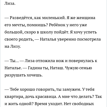
Лиза.
— Разведётся, как миленький. Я же женщина
его мечты, помнишь? Ребёнок у него уже
большой, скоро в школу пойдёт. Я хочу успеть
своего родить, — Наталья уверенно посмотрела
на Лизу.
— Ты... — Лиза отложила нож и повернулась к
Наталье. — Гадина ты, Наташ. Чужую семью
разрушать хочешь.
— Тебе хорошо говорить, ты замужем. У тебя
квартира, дочь красавица. А мне что делать? Так
и жить одной? Время уходит. Нет свободных