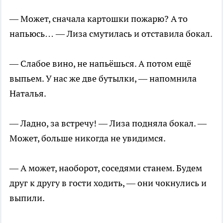
— Может, сначала картошки пожарю? А то
напьюсь… — Лиза смутилась и отставила бокал.
— Слабое вино, не напьёшься. А потом ещё
выпьем. У нас же две бутылки, — напомнила
Наталья.
— Ладно, за встречу! — Лиза подняла бокал. —
Может, больше никогда не увидимся.
— А может, наоборот, соседями станем. Будем
друг к другу в гости ходить, — они чокнулись и
выпили.