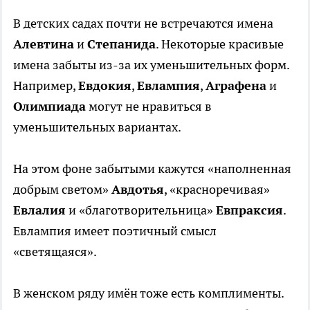
В детских садах почти не встречаются имена
Алевтина
и
Степанида
. Некоторые красивые
имена забыты из-за их уменьшительных форм.
Например,
Евдокия
,
Евлампия
,
Аграфена
и
Олимпиада
могут не нравиться в
уменьшительных вариантах.
На этом фоне забытыми кажутся «наполненная
добрым светом»
Авдотья
, «красноречивая»
Евлалия
и «благотворительница»
Евпраксия
.
Евлампия имеет поэтичный смысл
«светящаяся».
В женском ряду имён тоже есть комплименты.