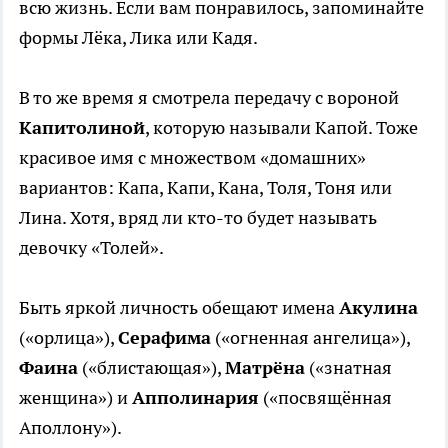
всю жизнь. Если вам понравилось, запоминайте
формы Лёка, Лика или Кадя.
В то же время я смотрела передачу с вороной
Капитолиной
, которую называли Капой. Тоже
красивое имя с множеством «домашних»
вариантов: Капа, Капи, Кана, Толя, Тоня или
Лина. Хотя, вряд ли кто-то будет называть
девочку «Толей».
Быть яркой личность обещают имена
Акулина
(«орлица»),
Серафима
(«огненная ангелица»),
Фаина
(«блистающая»),
Матрёна
(«знатная
женщина») и
Апполинария
(«посвящённая
Аполлону»).