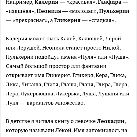
Например,
Калерия
— «красивая»,
Глафира
—
«изящная»,
Неонила
— «молодая»,
Пульхерия
— «прекрасная», а
Гликерия
— «сладкая».
Калерия может быть Калей, Калюшей, Лерой
или Лерушей. Неонила станет просто Нилой.
Пульхерии подойдут имена «Пуля» или «Пуша».
Самый большой простор для фантазии
открывает имя Гликерия. Гликеря, Кера, Глика,
Лика, Ликаша, Глитя, Глаша, Гланя, Глира, Глера,
Лера, Лукерьюшка, Лукерька, Луша, Лушаня или
Луня — вариантов множество.
В детстве я читала книгу о девочке
Леокадии
,
которую называли Лёкой. Имя запомнилось на