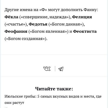
Другие имена на «Ф» могут дополнить Фаину:
Фёкла
(«совершение, надежда»),
Фелиция
(«счастье»),
Федотья
(«Богом данная»),
Феофания
(«Богом явленная») и
Феоктиста
(«Богом созданная»).
Читайте также:
Июльские грибы: 5 самых вкусных видов и места, где
они растут