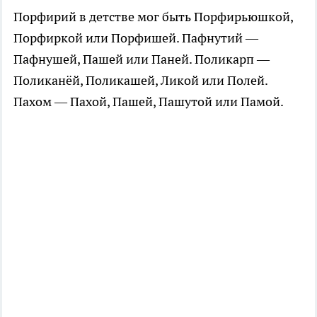
Порфирий в детстве мог быть Порфирьюшкой,
Порфиркой или Порфишей. Пафнутий —
Пафнушей, Пашей или Паней. Поликарп —
Поликанёй, Поликашей, Ликой или Полей.
Пахом — Пахой, Пашей, Пашутой или Памой.