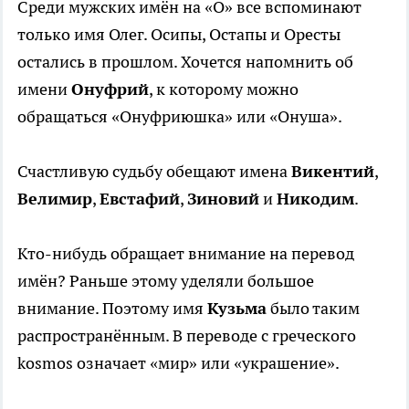
Среди мужских имён на «О» все вспоминают
только имя Олег. Осипы, Остапы и Оресты
остались в прошлом. Хочется напомнить об
имени
Онуфрий
, к которому можно
обращаться «Онуфриюшка» или «Онуша».
Счастливую судьбу обещают имена
Викентий
,
Велимир
,
Евстафий
,
Зиновий
и
Никодим
.
Кто-нибудь обращает внимание на перевод
имён? Раньше этому уделяли большое
внимание. Поэтому имя
Кузьма
было таким
распространённым. В переводе с греческого
kosmos означает «мир» или «украшение».