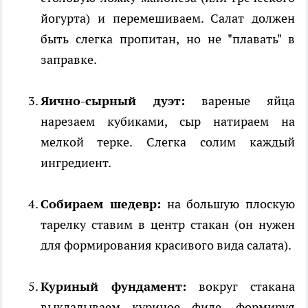
йогурта) и перемешиваем. Салат должен
быть слегка пропитан, но не "плавать" в
заправке.
Яично-сырный дуэт:
вареные яйца
нарезаем кубиками, сыр натираем на
мелкой терке. Слегка солим каждый
ингредиент.
Собираем шедевр:
на большую плоскую
тарелку ставим в центр стакан (он нужен
для формирования красивого вида салата).
Куриный фундамент:
вокруг стакана
выкладываем куриное филе, формируя