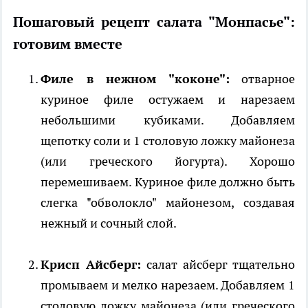
Пошаговый рецепт салата "Монпасье":
готовим вместе
Филе в нежном "коконе":
отварное
куриное филе остужаем и нарезаем
небольшими кубиками. Добавляем
щепотку соли и 1 столовую ложку майонеза
(или греческого йогурта). Хорошо
перемешиваем. Куриное филе должно быть
слегка "обволокло" майонезом, создавая
нежный и сочный слой.
Крисп Айсберг:
салат айсберг тщательно
промываем и мелко нарезаем. Добавляем 1
столовую ложку майонеза (или греческого