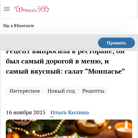
Мы в ВКонтакте
Принять
Рецепт выпросила в ресторане, он
был самый дорогой в меню, и
самый вкусный: салат "Монпасье"
Интересное
Новый год
Рецепты
16 ноября 2025
Ольга Колина