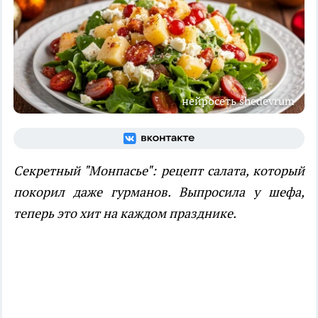
нейросеть shedevrum
Секретный "Монпасье": рецепт салата, который
покорил даже гурманов. Выпросила у шефа,
теперь это хит на каждом празднике.