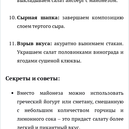
выкладываем салат айсберг с майонезом.
Сырная шапка:
завершаем композицию
слоем тертого сыра.
Взрыв вкуса:
акуратно вынимаем стакан.
Украшаем салат половинками винограда и
ягодами сушеной клюквы.
Секреты и советы:
Вместо майонеза можно использовать
греческий йогурт или сметану, смешанную
с небольшим количеством горчицы и
лимонного сока – это придаст салату более
легкий и пикантный вкус.