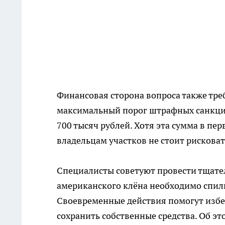
Финансовая сторона вопроса также тре
максимальный порог штрафных санкций
700 тысяч рублей. Хотя эта сумма в п
владельцам участков не стоит рисковат
Специалисты советуют провести тщате
американского клёна необходимо спили
Своевременные действия помогут изб
сохранить собственные средства. Об эт