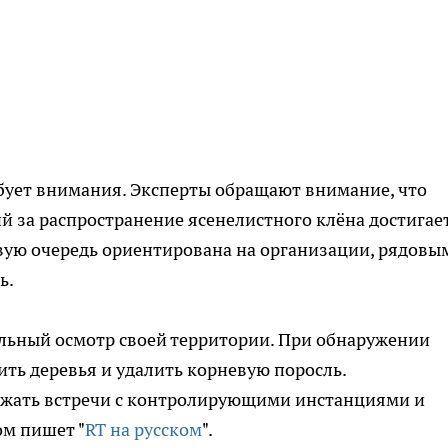
бует внимания. Эксперты обращают внимание, что
 за распространение ясенелистного клёна достигае
ервую очередь ориентирована на организации, рядовы
ь.
льный осмотр своей территории. При обнаружении
ть деревья и удалить корневую поросль.
ежать встречи с контролирующими инстанциями и
ом пишет "
RT на русском
".