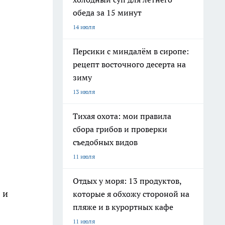
обеда за 15 минут
14 июля
Персики с миндалём в сиропе:
рецепт восточного десерта на
зиму
13 июля
Тихая охота: мои правила
сбора грибов и проверки
съедобных видов
11 июля
Отдых у моря: 13 продуктов,
 и
которые я обхожу стороной на
пляже и в курортных кафе
11 июля