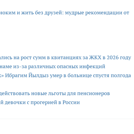
ноким и жить без друзей: мудрые рекомендации от
ись на рост сумм в квитанциях за ЖКХ в 2026 году
тнаме из-за различных опасных инфекций
к» Ибрагим Йылдыз умер в больнице спустя полгода
т действовать новые льготы для пенсионеров
й девочки с прогерией в России