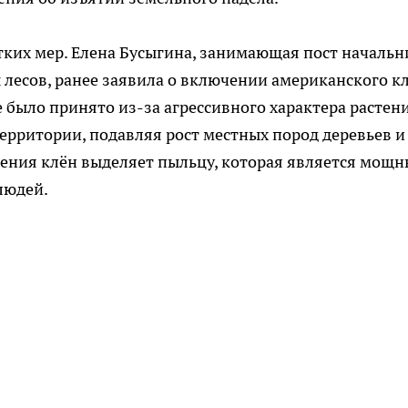
тких мер. Елена Бусыгина, занимающая пост начальн
лесов, ранее заявила о включении американского к
 было принято из-за агрессивного характера растени
ерритории, подавляя рост местных пород деревьев и
етения клён выделяет пыльцу, которая является мощ
людей.