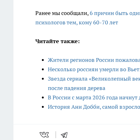
Ранее мы сообщали,
6 причин быть оди
психологов тем, кому 60-70 лет
Читайте также:
Жители регионов России пожаловал
Несколько россиян умерли во Вье
Звезда сериала «Великолепный ве
после падения дерева
В России с марта 2026 года начну
История Ани Добби, самой взросло