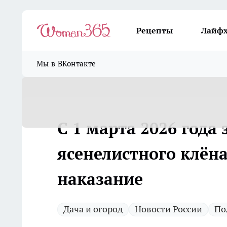
Рецепты
Лайф
Мы в ВКонтакте
С 1 марта 2026 года
ясенелистного клёна
наказание
Дача и огород
Новости России
По