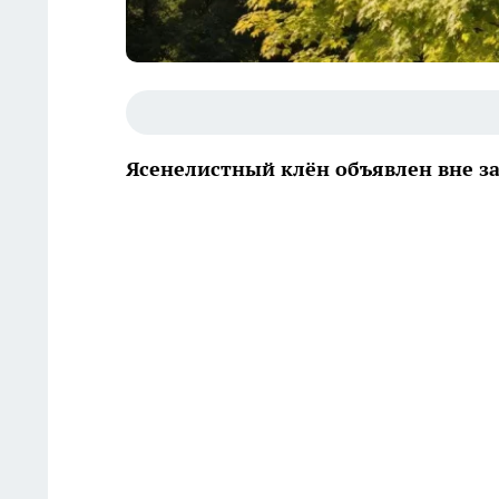
Ясенелистный клён объявлен вне за