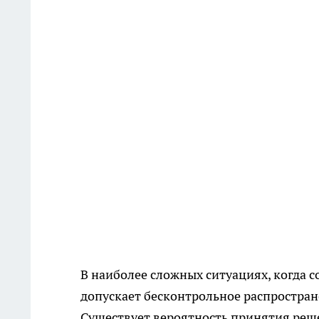
В наиболее сложных ситуациях, когда 
допускает бесконтрольное распростране
Существует вероятность принятия реше