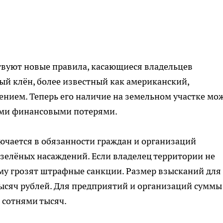
ствуют новые правила, касающиеся владельцев
й клён, более известный как американский,
нием. Теперь его наличие на земельном участке мо
ыми финансовыми потерями.
ючается в обязанности граждан и организаций
 зелёных насаждений. Если владелец территории не
му грозят штрафные санкции. Размер взысканий для
тысяч рублей. Для предприятий и организаций суммы
 сотнями тысяч.