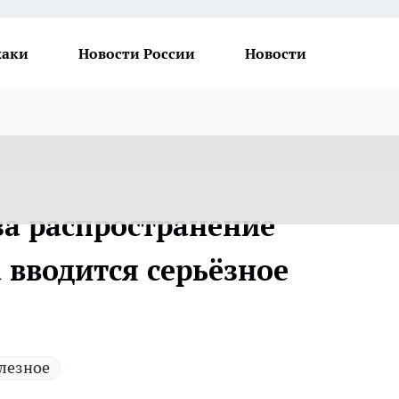
хаки
Новости России
Новости
 за распространение
 вводится серьёзное
лезное