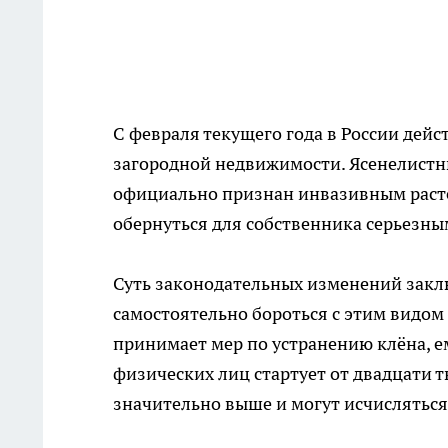
С февраля текущего года в России дей
загородной недвижимости. Ясенелистны
официально признан инвазивным расте
обернуться для собственника серьезн
Суть законодательных изменений закл
самостоятельно бороться с этим видом
принимает мер по устранению клёна, е
физических лиц стартует от двадцати 
значительно выше и могут исчисляться