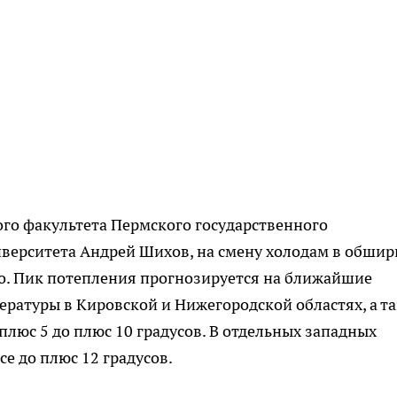
ого факультета Пермского государственного
иверситета Андрей Шихов, на смену холодам в обши
о. Пик потепления прогнозируется на ближайшие
ературы в Кировской и Нижегородской областях, а т
плюс 5 до плюс 10 градусов. В отдельных западных
се до плюс 12 градусов.