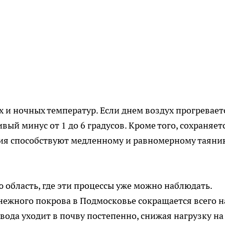
 и ночных температур. Если днем воздух прогревает
вый минус от 1 до 6 градусов. Кроме того, сохраняет
овия способствуют медленному и равномерному таяни
область, где эти процессы уже можно наблюдать.
нежного покрова в Подмосковье сокращается всего н
о вода уходит в почву постепенно, снижая нагрузку на