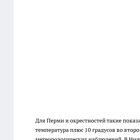
Для Перми и окрестностей такие показ
температура плюс 10 градусов во второй
метеорологических наблюдений. В Ниже