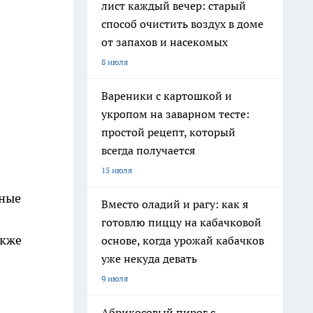
лист каждый вечер: старый
способ очистить воздух в доме
от запахов и насекомых
8 июля
Вареники с картошкой и
укропом на заварном тесте:
простой рецепт, который
всегда получается
15 июля
рные
Вместо оладий и рагу: как я
готовлю пиццу на кабачковой
акже
основе, когда урожай кабачков
уже некуда девать
9 июля
Абрикосовый пирог с