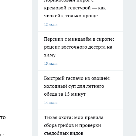
кремовой текстурой — как
чизкейк, только проще
12 июля
Персики с миндалём в сиропе:
рецепт восточного десерта на
зиму
13 июля
Быстрый гаспачо из овощей:
холодный суп для летнего
обеда за 15 минут
14 июля
что
Тихая охота: мои правила
сбора грибов и проверки
съедобных видов
ь: