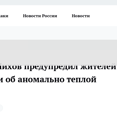
хаки
Новости России
Новости
ихов предупредил жителей
и об аномально теплой