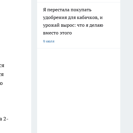
Я перестала покупать
удобрения для кабачков, и
урожай вырос: что я делаю
вместо этого
9 июля
ся
ся
ю
а 2-