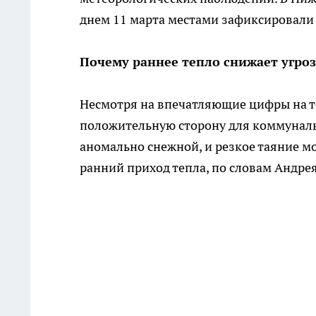
днем 11 марта местами зафиксировали 
Почему раннее тепло снижает угроз
Несмотря на впечатляющие цифры на те
положительную сторону для коммунальн
аномально снежной, и резкое таяние м
ранний приход тепла, по словам Андрея