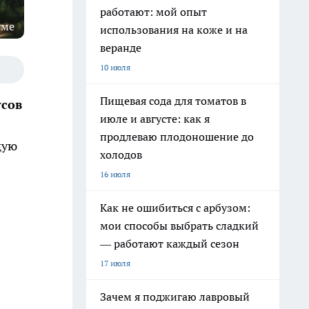
работают: мой опыт
уме
использования на коже и на
веранде
10 июля
Пищевая сода для томатов в
усов
июле и августе: как я
продлеваю плодоношение до
щую
холодов
16 июля
Как не ошибиться с арбузом:
мои способы выбрать сладкий
— работают каждый сезон
17 июля
Зачем я поджигаю лавровый