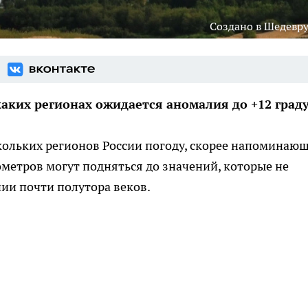
Создано в Шедевр
каких регионах ожидается аномалия до +12 град
кольких регионов России погоду, скорее напоминаю
ометров могут подняться до значений, которые не
ии почти полутора веков.