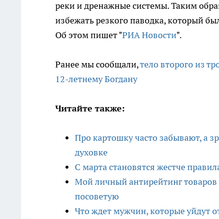
реки и дренажные системы. Таким обр
избежать резкого паводка, который бы
Об этом пишет "
РИА Новости
".
Ранее мы сообщали,
тело второго из т
12-летнему Богдану
Читайте также:
Про картошку часто забывают, а з
духовке
С марта становятся жестче правил
Мой личный антирейтинг товаров и
посоветую
Что ждет мужчин, которые уйдут 