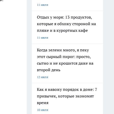
11 июля
Отдых у моря: 13 продуктов,
которые я обхожу стороной на
пляже и в курортных кафе
11 июля
Когда зелени много, я пеку
этот сырный пирог: просто,
сытно и не крошится даже на
второй день
12 июля
Как я навожу порядок в доме: 7
привычек, которые экономят
время
10 июля