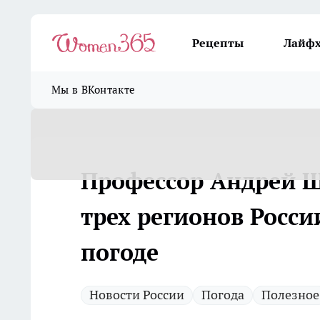
Рецепты
Лайф
Мы в ВКонтакте
Профессор Андрей Ш
трех регионов Росси
погоде
Новости России
Погода
Полезное