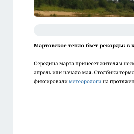
Мартовское тепло бьет рекорды: в 
Середина марта принесет жителям нес
апрель или начало мая. Столбики терм
фиксировали
метеорологи
на протяжен