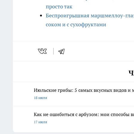
просто так
Беспроигрышная маршмеллоу-глазу
соком и с сухофруктами
Ч
Июльские грибы: 5 самых вкусных видов и м
18 июля
Как не ошибиться с арбузом: мои способы 
17 июля