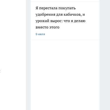
Я перестала покупать
удобрения для кабачков, и
урожай вырос: что я делаю
вместо этого
9 июля
и