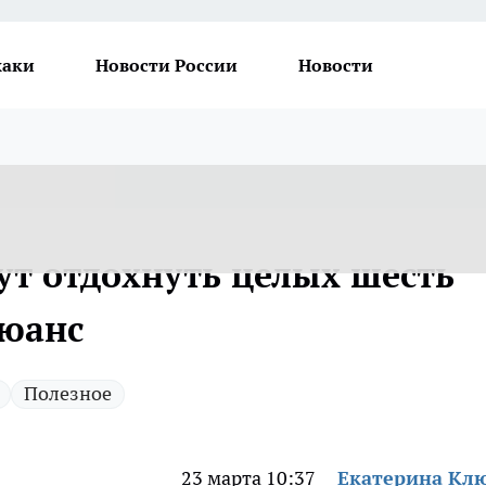
хаки
Новости России
Новости
ут отдохнуть целых шесть
нюанс
Полезное
23 марта 10:37
Екатерина Кл