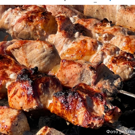
Фото редак