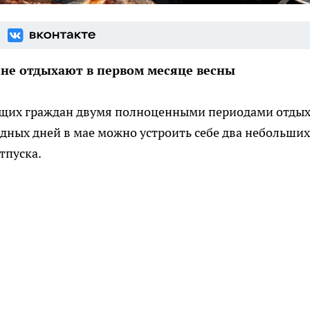
яне отдыхают в первом месяце весны
ющих граждан двумя полноценными периодами отдых
дных дней в мае можно устроить себе два небольших
тпуска.