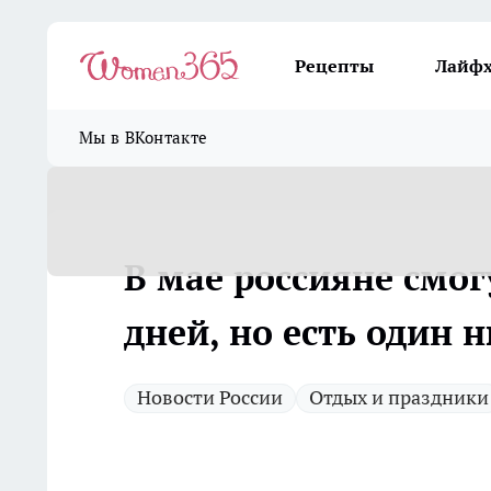
Рецепты
Лайф
Мы в ВКонтакте
В мае россияне смог
дней, но есть один 
Новости России
Отдых и праздники