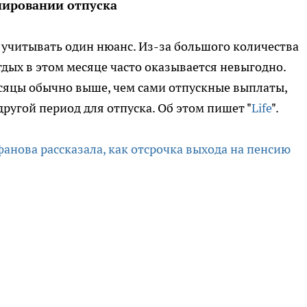
нировании отпуска
о учитывать один нюанс. Из-за большого количества
дых в этом месяце часто оказывается невыгодно.
есяцы обычно выше, чем сами отпускные выплаты,
ругой период для отпуска. Об этом пишет "
Life
".
анова рассказала, как отсрочка выхода на пенсию