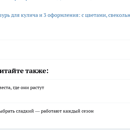
рь для кулича и 3 оформления: с цветами, свеколь
итайте также:
еста, где они растут
выбрать сладкий — работают каждый сезон