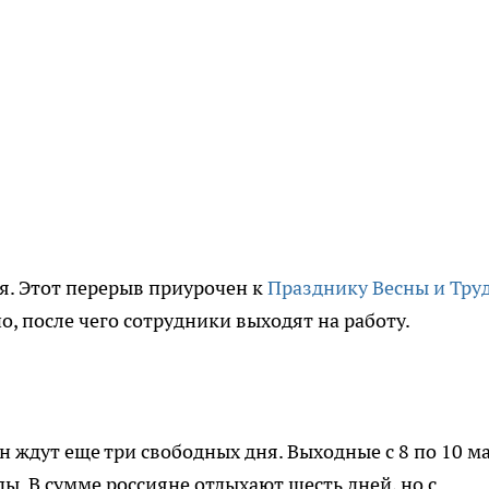
я. Этот перерыв приурочен к
Празднику Весны и Тру
, после чего сотрудники выходят на работу.
 ждут еще три свободных дня. Выходные с 8 по 10 м
. В сумме россияне отдыхают шесть дней, но с