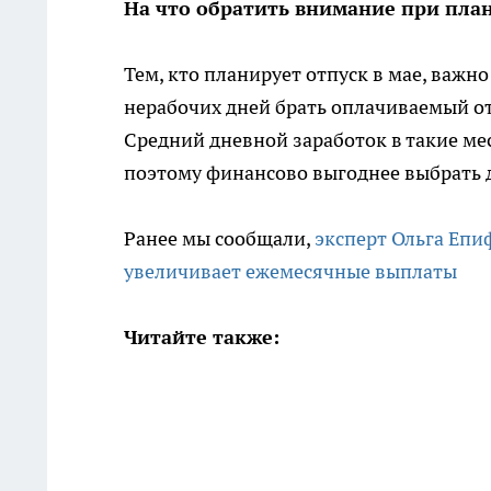
На что обратить внимание при пла
Тем, кто планирует отпуск в мае, важн
нерабочих дней брать оплачиваемый от
Средний дневной заработок в такие м
поэтому финансово выгоднее выбрать д
Ранее мы сообщали,
эксперт Ольга Епиф
увеличивает ежемесячные выплаты
Читайте также: