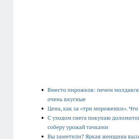
Вместо пирожков: печем молдавск
очень вкусные
Цена, как за «три мороженки». Чт
С уходом снега покупаю доломитов
соберу урожай тачками
Вы заметили? Яркая женщина вызы