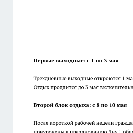
Первые выходные: с 1 по 3 мая
Трехдневные выходные откроются 1 ма
Отдых продлится до 3 мая включительно
Второй блок отдыха: с 8 по 10 мая
После короткой рабочей недели граждан
приурочены к празднованию Дня Победы