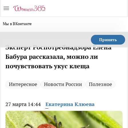
Мы в ВКонтакте
Принять
Эксперт Роспотребнадзора Елена
Бабура рассказала, можно ли
почувствовать укус клеща
Интересное
Новости России
Полезное
27 марта 14:44
Екатерина Клюева