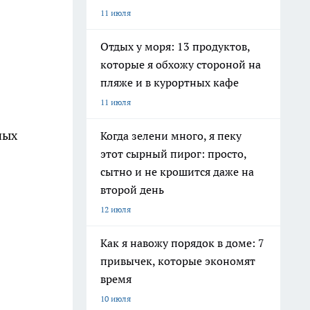
11 июля
Отдых у моря: 13 продуктов,
которые я обхожу стороной на
пляже и в курортных кафе
11 июля
ных
Когда зелени много, я пеку
этот сырный пирог: просто,
сытно и не крошится даже на
второй день
12 июля
Как я навожу порядок в доме: 7
привычек, которые экономят
время
10 июля