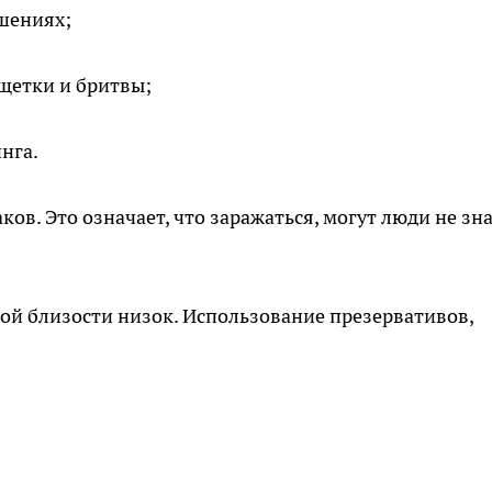
шениях;
щетки и бритвы;
нга.
ов. Это означает, что заражаться, могут люди не зна
вой близости низок. Использование презервативов,