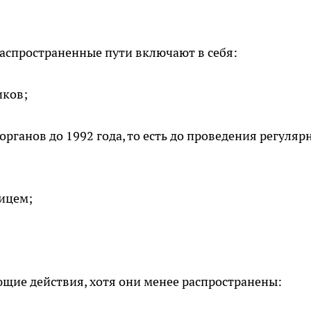
аспространенные пути включают в себя:
иков;
рганов до 1992 года, то есть до проведения регуляр
ицем;
ющие действия, хотя они менее распространены: