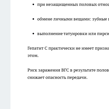
при незащищенных половых отно
обмене личными вещами: зубные 
выполнение татуировки или пирси
Гепатит С практически не имеет признак
этом.
Риск заражения ВГС в результате поло
снижает опасность передачи.