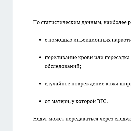
По статистическим данным, наиболее р
с помощью инъекционных наркот
переливание крови или пересадка о
обследований;
случайное повреждение кожи шпр
от матери, у которой ВГС.
Недуг может передаваться через следу