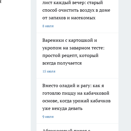
й
лист каждый вечер: старый
способ очистить воздух в доме
от запахов и насекомых
8 июля
Вареники с картошкой и
укропом на заварном тесте:
простой рецепт, который
всегда получается
15 июля
Вместо оладий и рагу: как я
готовлю пиццу на кабачковой
основе, когда урожай кабачков
уже некуда девать
9 июля
Абрикосовый пирог с