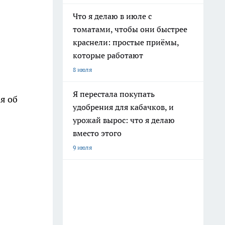
Что я делаю в июле с
томатами, чтобы они быстрее
краснели: простые приёмы,
которые работают
8 июля
Я перестала покупать
я об
удобрения для кабачков, и
урожай вырос: что я делаю
вместо этого
9 июля