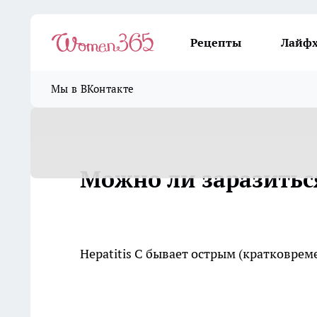
Рецепты
Лайф
Мы в ВКонтакте
Можно ли заразитьс
Hepatitis С бывает острым (кратковре