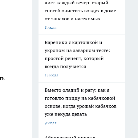
лист каждый вечер: старый
способ очистить воздух в доме
от запахов и насекомых
8 июля
Вареники с картошкой и
укропом на заварном тесте:
простой рецепт, который
всегда получается
15 июля
ть
Вместо оладий и рагу: как я
готовлю пиццу на кабачковой
основе, когда урожай кабачков
уже некуда девать
а
9 июля
Абрикосовый пирог с