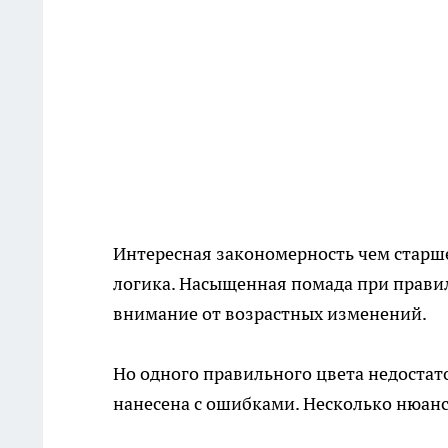
Интересная закономерность чем старше
логика. Насыщенная помада при правил
внимание от возрастных изменений.
Но одного правильного цвета недостато
нанесена с ошибками. Несколько нюанс