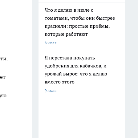
Что я делаю в июле с
томатами, чтобы они быстрее
краснели: простые приёмы,
которые работают
8 июля
Я перестала покупать
ти.
удобрения для кабачков, и
урожай вырос: что я делаю
ет
вместо этого
9 июля
ную