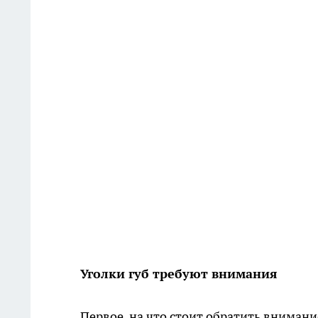
Уголки губ требуют внимания
Первое, на что стоит обратить внимани