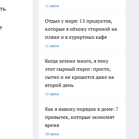
11 июля
ть.
Отдых у моря: 13 продуктов,
е
которые я обхожу стороной на
пляже и в курортных кафе
11 июля
Когда зелени много, я пеку
этот сырный пирог: просто,
сытно и не крошится даже на
второй день
12 июля
Как я навожу порядок в доме: 7
привычек, которые экономят
время
10 июля