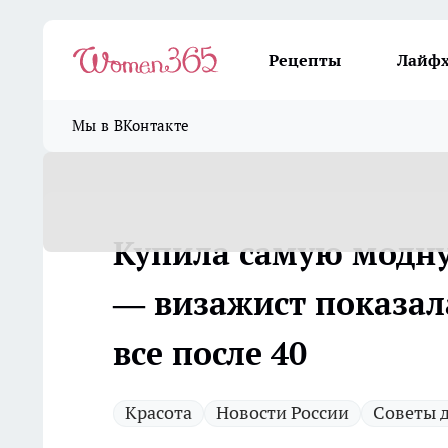
Рецепты
Лайф
Мы в ВКонтакте
Купила самую модну
— визажист показал
все после 40
Красота
Новости России
Советы 