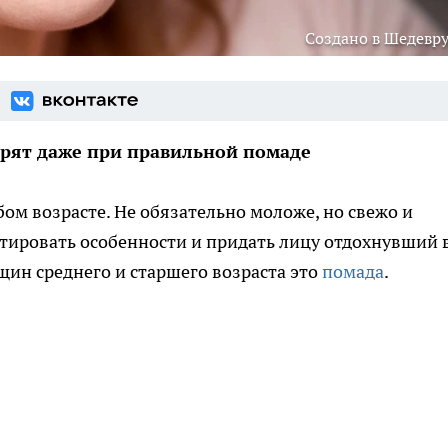
Создано в Шедевр
арят даже при правильной помаде
ом возрасте. Не обязательно моложе, но свежо и
тировать особенности и придать лицу отдохнувший 
ин среднего и старшего возраста это
помада
.