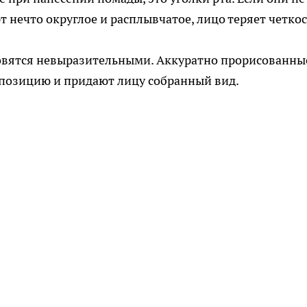
т нечто округлое и расплывчатое, лицо теряет четкос
новятся невыразительными. Аккуратно прорисованны
позицию и придают лицу собранный вид.