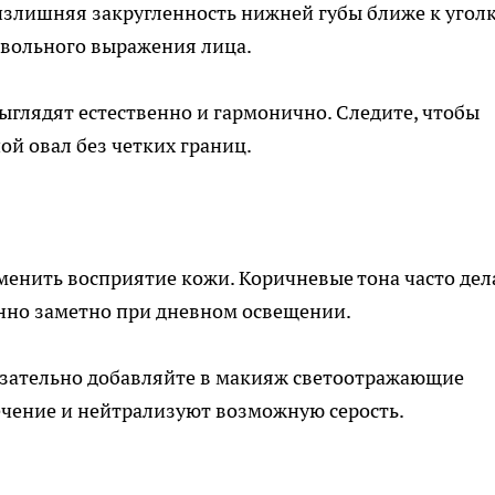
излишняя закругленность нижней губы ближе к угол
овольного выражения лица.
ыглядят естественно и гармонично. Следите, чтобы
ой овал без четких границ.
менить восприятие кожи. Коричневые тона часто де
енно заметно при дневном освещении.
язательно добавляйте в макияж светоотражающие
вечение и нейтрализуют возможную серость.