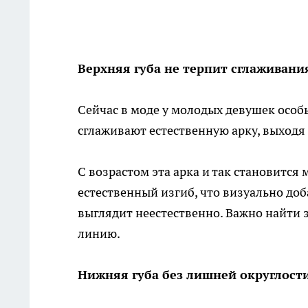
Верхняя губа не терпит сглаживани
Сейчас в моде у молодых девушек осо
сглаживают естественную арку, выходя
С возрастом эта арка и так становитс
естественный изгиб, что визуально до
выглядит неестественно. Важно найти 
линию.
Нижняя губа без лишней округлост