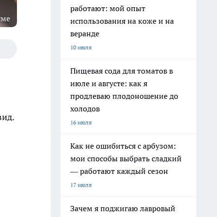
работают: мой опыт
уме
использования на коже и на
веранде
10 июля
Пищевая сода для томатов в
июле и августе: как я
продлеваю плодоношение до
холодов
вид.
16 июля
Как не ошибиться с арбузом:
мои способы выбрать сладкий
— работают каждый сезон
17 июля
Зачем я поджигаю лавровый