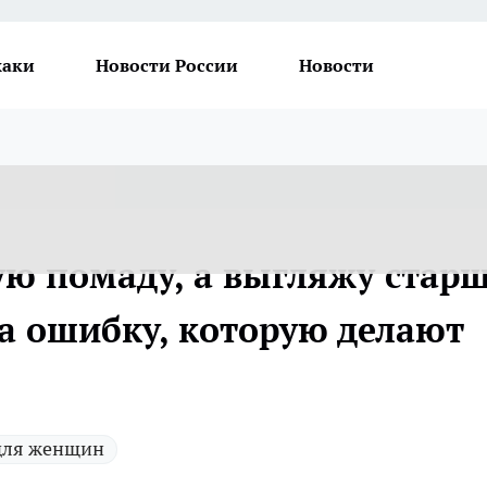
хаки
Новости России
Новости
ю помаду, а выгляжу стар
а ошибку, которую делают
для женщин