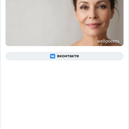
нейросеть