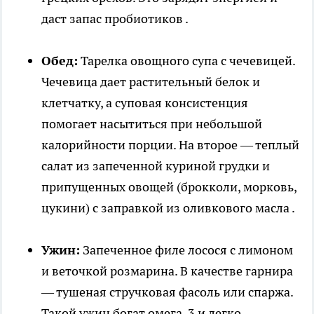
даст запас пробиотиков .
Обед:
Тарелка овощного супа с чечевицей.
Чечевица дает растительный белок и
клетчатку, а суповая консистенция
помогает насытиться при небольшой
калорийности порции. На второе — теплый
салат из запеченной куриной грудки и
припущенных овощей (брокколи, морковь,
цукини) с заправкой из оливкового масла .
Ужин:
Запеченное филе лосося с лимоном
и веточкой розмарина. В качестве гарнира
— тушеная стручковая фасоль или спаржа.
Такой ужин богат омега-3 и легко