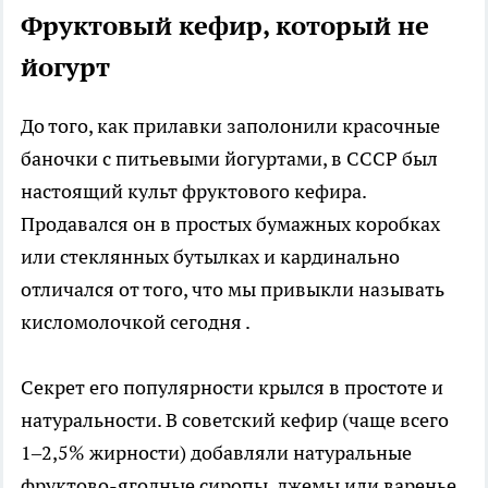
Фруктовый кефир, который не
йогурт
До того, как прилавки заполонили красочные
баночки с питьевыми йогуртами, в СССР был
настоящий культ фруктового кефира.
Продавался он в простых бумажных коробках
или стеклянных бутылках и кардинально
отличался от того, что мы привыкли называть
кисломолочкой сегодня .
Секрет его популярности крылся в простоте и
натуральности. В советский кефир (чаще всего
1–2,5% жирности) добавляли натуральные
фруктово-ягодные сиропы, джемы или варенье.