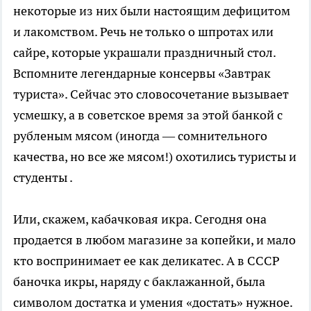
некоторые из них были настоящим дефицитом
и лакомством. Речь не только о шпротах или
сайре, которые украшали праздничный стол.
Вспомните легендарные консервы «Завтрак
туриста». Сейчас это словосочетание вызывает
усмешку, а в советское время за этой банкой с
рубленым мясом (иногда — сомнительного
качества, но все же мясом!) охотились туристы и
студенты .
Или, скажем, кабачковая икра. Сегодня она
продается в любом магазине за копейки, и мало
кто воспринимает ее как деликатес. А в СССР
баночка икры, наряду с баклажанной, была
символом достатка и умения «достать» нужное.