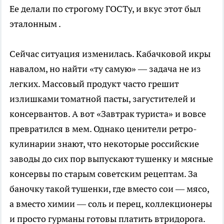
Ее делали по строгому ГОСТу, и вкус этот был
эталонным .
Сейчас ситуация изменилась. Кабачковой икры
навалом, но найти «ту самую» — задача не из
легких. Массовый продукт часто грешит
излишками томатной пасты, загустителей и
консервантов. А вот «Завтрак туриста» и вовсе
превратился в мем. Однако ценители ретро-
кулинарии знают, что некоторые российские
заводы до сих пор выпускают тушенку и мясные
консервы по старым советским рецептам. За
баночку такой тушенки, где вместо сои — мясо,
а вместо химии — соль и перец, коллекционеры
и просто гурманы готовы платить втридорога.