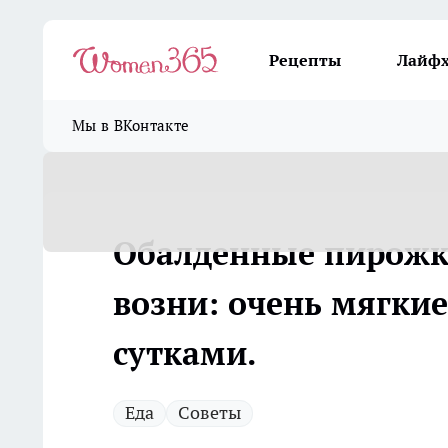
Рецепты
Лайф
Мы в ВКонтакте
Обалденные пирожки
возни: очень мягкие,
сутками.
Еда
Советы