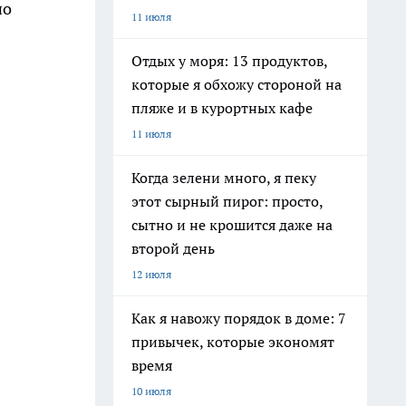
но
11 июля
Отдых у моря: 13 продуктов,
которые я обхожу стороной на
пляже и в курортных кафе
11 июля
Когда зелени много, я пеку
этот сырный пирог: просто,
сытно и не крошится даже на
второй день
12 июля
Как я навожу порядок в доме: 7
привычек, которые экономят
время
10 июля