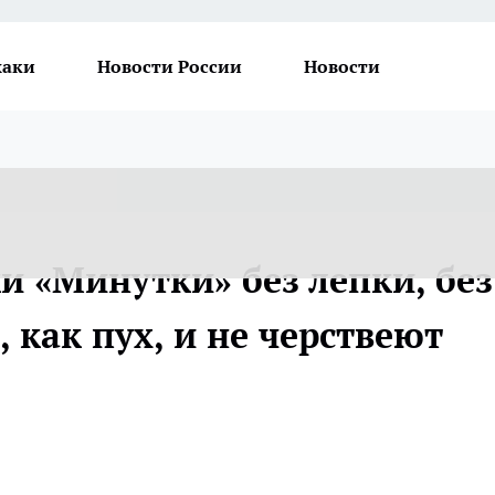
хаки
Новости России
Новости
 «Минутки» без лепки, без
 как пух, и не черствеют