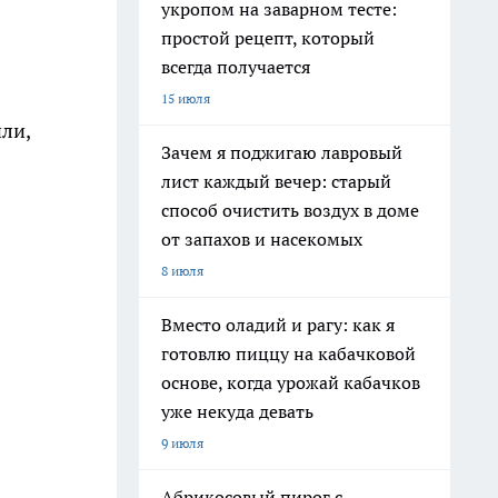
укропом на заварном тесте:
простой рецепт, который
всегда получается
15 июля
или,
Зачем я поджигаю лавровый
лист каждый вечер: старый
способ очистить воздух в доме
от запахов и насекомых
8 июля
Вместо оладий и рагу: как я
готовлю пиццу на кабачковой
основе, когда урожай кабачков
уже некуда девать
9 июля
Абрикосовый пирог с