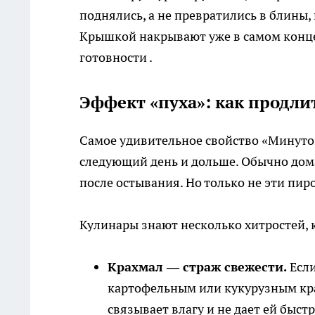
поднялись, а не превратились в блины
Крышкой накрывают уже в самом конце,
готовности .
Эффект «пуха»: как продл
Самое удивительное свойство «Минуток
следующий день и дольше. Обычно дома
после остывания. Но только не эти пир
Кулинары знают несколько хитростей, 
Крахмал — страж свежести.
Если
картофельным или кукурузным кра
связывает влагу и не дает ей быстр