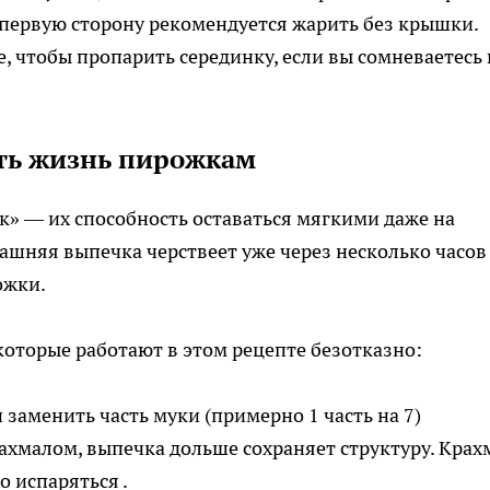
, первую сторону рекомендуется жарить без крышки.
 чтобы пропарить серединку, если вы сомневаетесь 
ить жизнь пирожкам
» — их способность оставаться мягкими даже на
шняя выпечка черствеет уже через несколько часов
ожки.
которые работают в этом рецепте безотказно:
 заменить часть муки (примерно 1 часть на 7)
хмалом, выпечка дольше сохраняет структуру. Крах
о испаряться .