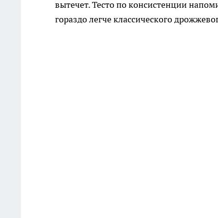
вытечет. Тесто по консистенции напоми
гораздо легче классического дрожжевого