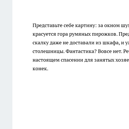
Представьте себе картину: за окном шум
красуется гора румяных пирожков. Пред
скалку даже не доставали из шкафа, и у
столешницы. Фантастика? Вовсе нет. Р
настоящем спасении для занятых хозяек 
конек.