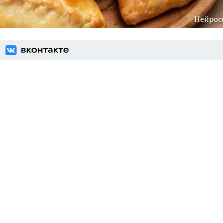
Нейрос