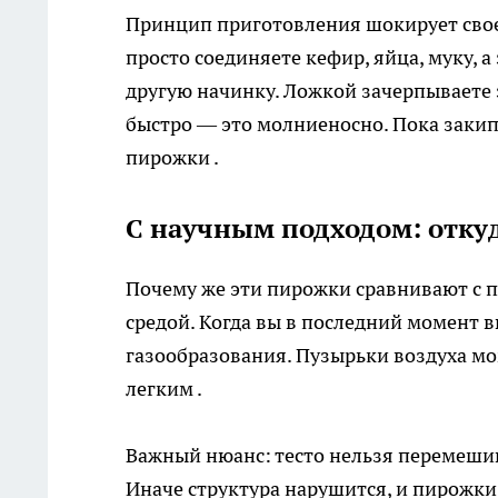
Принцип приготовления шокирует свое
просто соединяете кефир, яйца, муку, а
другую начинку. Ложкой зачерпываете э
быстро — это молниеносно. Пока закип
пирожки .
С научным подходом: откуд
Почему же эти пирожки сравнивают с п
средой. Когда вы в последний момент в
газообразования. Пузырьки воздуха мо
легким .
Важный нюанс: тесто нельзя перемешив
Иначе структура нарушится, и пирожки