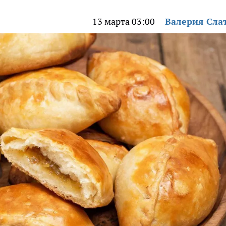
13 марта 03:00
Валерия Сла