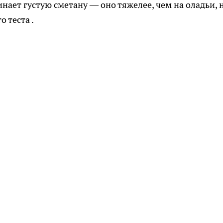
нает густую сметану — оно тяжелее, чем на оладьи, 
 теста .