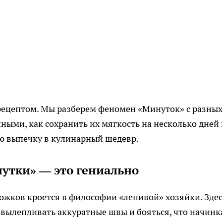
 рецептом. Мы разберем феномен «Минуток» с разны
ными, как сохранить их мягкость на несколько дней 
ю выпечку в кулинарный шедевр.
утки» — это гениально
ожков кроется в философии «ленивой» хозяйки. Зде
и вылепливать аккуратные швы и бояться, что начинк