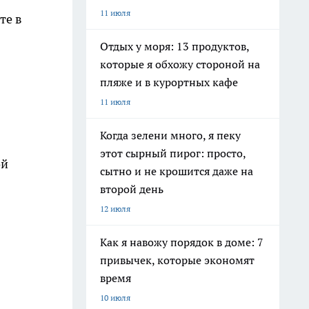
11 июля
те в
Отдых у моря: 13 продуктов,
которые я обхожу стороной на
пляже и в курортных кафе
11 июля
Когда зелени много, я пеку
этот сырный пирог: просто,
ой
сытно и не крошится даже на
второй день
12 июля
Как я навожу порядок в доме: 7
привычек, которые экономят
время
10 июля