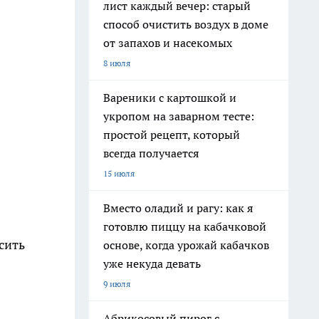
лист каждый вечер: старый
способ очистить воздух в доме
от запахов и насекомых
8 июля
Вареники с картошкой и
укропом на заварном тесте:
простой рецепт, который
всегда получается
15 июля
Вместо оладий и рагу: как я
готовлю пиццу на кабачковой
сить
основе, когда урожай кабачков
уже некуда девать
9 июля
Абрикосовый пирог с