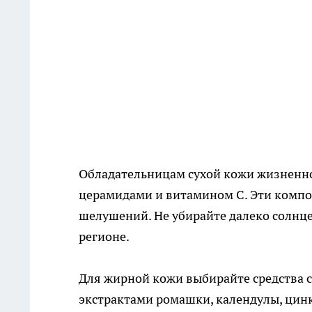
Обладательницам сухой кожи жизненн
церамидами и витамином С. Эти компо
шелушений. Не убирайте далеко солнц
регионе.
Для жирной кожи выбирайте средства с
экстрактами ромашки, календулы, цин