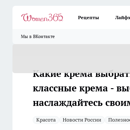
Рецепты
Лайф
Мы в ВКонтакте
Какие крема выбрат
классные крема - в
наслаждайтесь сво
Красота
Новости России
Полезно