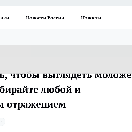
хаки
Новости России
Новости
ь, чтобы выглядеть моложе
ыбирайте любой и
им отражением
е