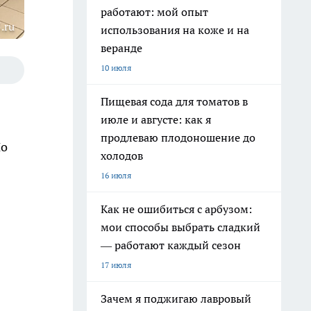
работают: мой опыт
.ru
использования на коже и на
веранде
10 июля
Пищевая сода для томатов в
июле и августе: как я
продлеваю плодоношение до
Но
холодов
16 июля
Как не ошибиться с арбузом:
мои способы выбрать сладкий
— работают каждый сезон
17 июля
Зачем я поджигаю лавровый