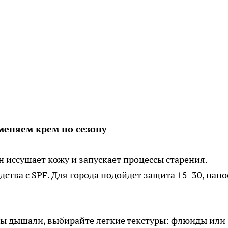
меняем крем по сезону
 иссушает кожу и запускает процессы старения.
дства с SPF. Для города подойдет защита 15–30, нано
ры дышали, выбирайте легкие текстуры: флюиды или