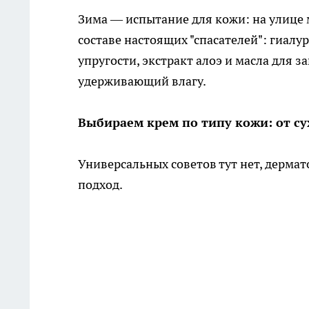
Зима — испытание для кожи: на улице 
составе настоящих "спасателей": гиалу
упругости, экстракт алоэ и масла для 
удерживающий влагу.
Выбираем крем по типу кожи: от с
Универсальных советов тут нет, дерма
подход.