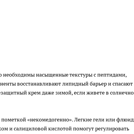
о необходимы насыщенные текстуры с пептидами,
ненты восстанавливают липидный барьер и спасают
езащитный крем даже зимой, если живете в солнечн
 пометкой «некомедогенно». Легкие гели или флюид
ком и салициловой кислотой помогут регулировать