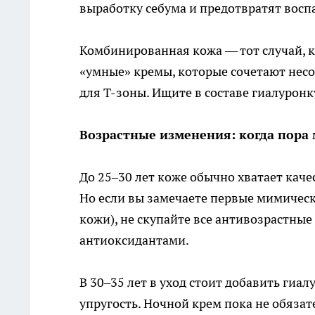
выработку себума и предотвратят восп
Комбинированная кожа — тот случай, 
«умные» кремы, которые сочетают несо
для Т-зоны. Ищите в составе гиалуронку
Возрастные изменения: когда пора 
До 25–30 лет коже обычно хватает кач
Но если вы замечаете первые мимическ
кожи), не скупайте все антивозрастные
антиоксидантами.
В 30–35 лет в уход стоит добавить гиа
упругость. Ночной крем пока не обязат