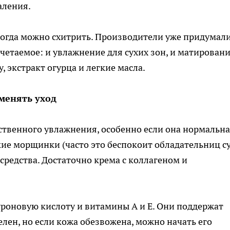
аления.
когда можно схитрить. Производители уже придумал
четаемое: и увлажнение для сухих зон, и матирован
, экстракт огурца и легкие масла.
менять уход
ественного увлажнения, особенно если она нормальна
ие морщинки (часто это беспокоит обладательниц с
 средства. Достаточно крема с коллагеном и
луроновую кислоту и витамины А и Е. Они поддержат
елен, но если кожа обезвожена, можно начать его