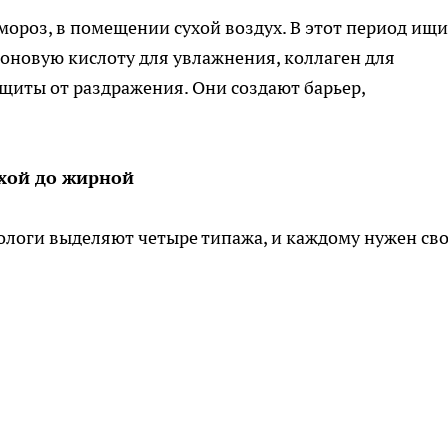
мороз, в помещении сухой воздух. В этот период ищи
роновую кислоту для увлажнения, коллаген для
защиты от раздражения. Они создают барьер,
ухой до жирной
тологи выделяют четыре типажа, и каждому нужен св