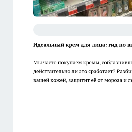
Идеальный крем для лица: гид по в
Мы часто покупаем кремы, соблазнивш
действительно ли это сработает? Разби
вашей кожей, защитит её от мороза и л