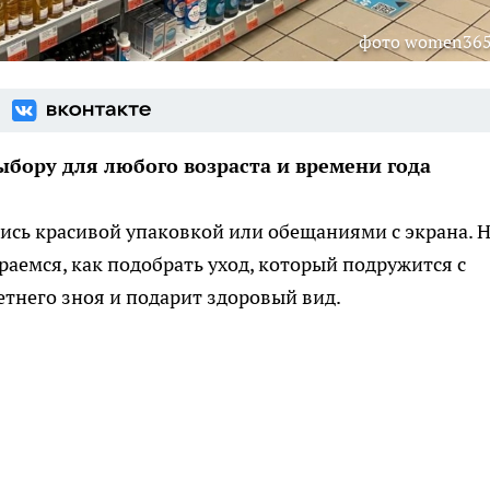
фото women365
ыбору для любого возраста и времени года
ись красивой упаковкой или обещаниями с экрана. 
раемся, как подобрать уход, который подружится с
етнего зноя и подарит здоровый вид.