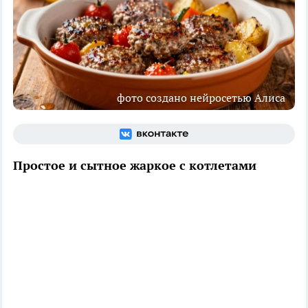
фото создано нейросетью Алиса
Простое и сытное жаркое с котлетами