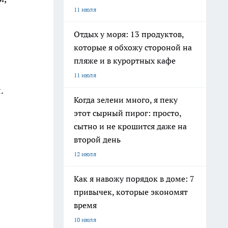
11 июля
Отдых у моря: 13 продуктов,
которые я обхожу стороной на
пляже и в курортных кафе
11 июля
.
Когда зелени много, я пеку
этот сырный пирог: просто,
сытно и не крошится даже на
второй день
12 июля
Как я навожу порядок в доме: 7
привычек, которые экономят
время
10 июля