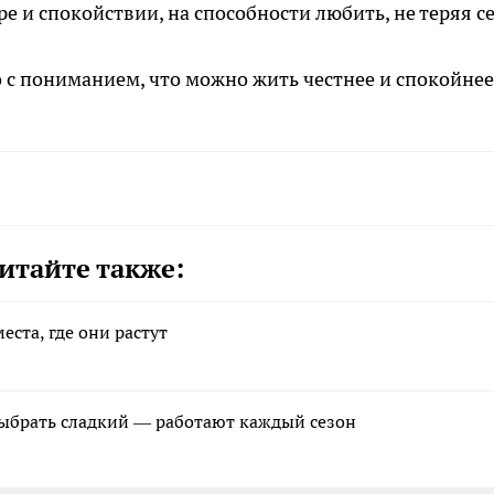
 и спокойствии, на способности любить, не теряя се
о с пониманием, что можно жить честнее и спокойнее
итайте также:
еста, где они растут
выбрать сладкий — работают каждый сезон