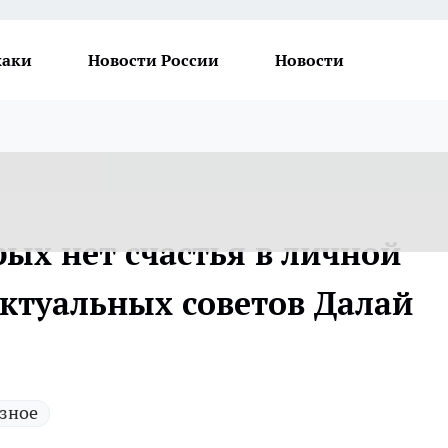
хаки
Новости России
Новости
ых нет счастья в личной
актуальных советов Далай
зное