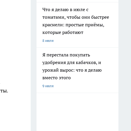
Что я делаю в июле с
томатами, чтобы они быстрее
краснели: простые приёмы,
которые работают
8 июля
Я перестала покупать
удобрения для кабачков, и
урожай вырос: что я делаю
вместо этого
а
9 июля
чты.