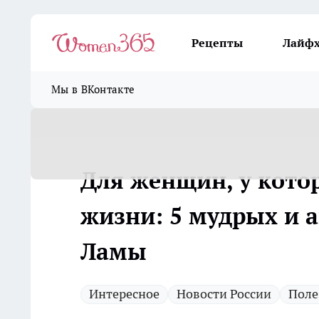
Рецепты
Лайф
Мы в ВКонтакте
Для женщин, у котор
жизни: 5 мудрых и 
Ламы
Интересное
Новости России
Поле