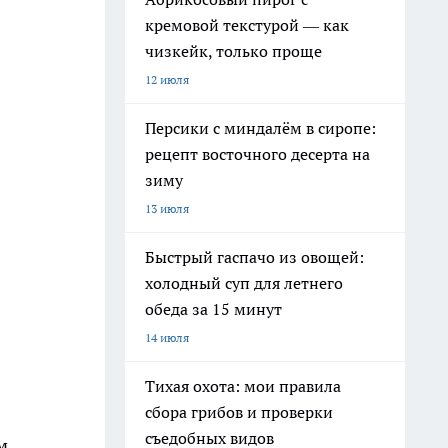
кремовой текстурой — как
чизкейк, только проще
12 июля
Персики с миндалём в сиропе:
рецепт восточного десерта на
зиму
13 июля
Быстрый гаспачо из овощей:
холодный суп для летнего
обеда за 15 минут
14 июля
Тихая охота: мои правила
сбора грибов и проверки
съедобных видов
м,