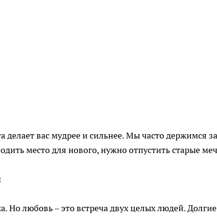
а делает вас мудрее и сильнее. Мы часто держимся з
бодить место для нового, нужно отпустить старые ме
й
а. Но любовь – это встреча двух целых людей. Долгие