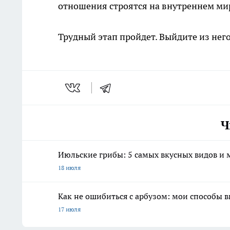
отношения строятся на внутреннем мире
Трудный этап пройдет. Выйдите из нег
Ч
Июльские грибы: 5 самых вкусных видов и м
18 июля
Как не ошибиться с арбузом: мои способы 
17 июля