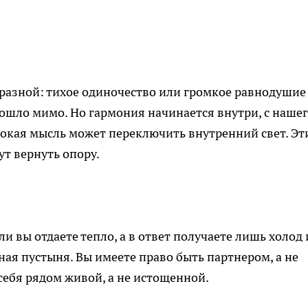
 разной: тихое одиночество или громкое равнодушие
прошло мимо. Но гармония начинается внутри, с наше
убокая мысль может переключить внутренний свет. Эт
т вернуть опору.
и вы отдаете тепло, а в ответ получаете лишь холод 
ая пустыня. Вы имеете право быть партнером, а не
 себя рядом живой, а не истощенной.