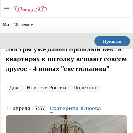
Мы в ВКонтакте
Принять
Люстры уже давно прошлый век: в
квартирах к потолку вешают совсем
другое - 4 новых "светильника"
Дом
Новости России
Полезное
11 апреля 15:37
Екатерина Клюева