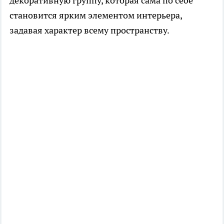
декоративную группу, которая сама по себе
становится ярким элементом интерьера,
задавая характер всему пространству.