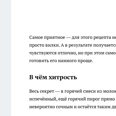
Самое приятное — для этого рецепта н
просто вилки. А в результате получаетс
чувствуются отлично, но при этом само
готовить его намного проще.
В чём хитрость
Весь секрет — в горячей смеси из молок
испечённый, ещё горячий пирог прямо 
невероятно сочным и остаётся таким два