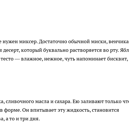
е нужен миксер. Достаточно обычной миски, венчика
я десерт, который буквально растворяется во рту. Яб
 тесто — влажное, нежное, чуть напоминает бисквит,
а, сливочного масла и сахара. Ею заливают только чт
в форме. Он впитывает эту жидкость, становится
, а то и три дня.