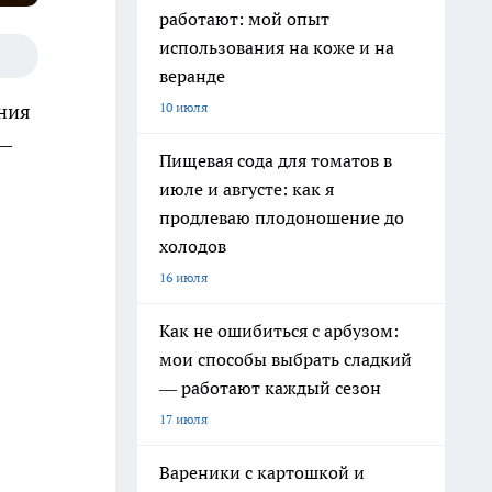
работают: мой опыт
использования на коже и на
веранде
10 июля
ания
 —
Пищевая сода для томатов в
июле и августе: как я
продлеваю плодоношение до
холодов
16 июля
Как не ошибиться с арбузом:
мои способы выбрать сладкий
— работают каждый сезон
17 июля
Вареники с картошкой и