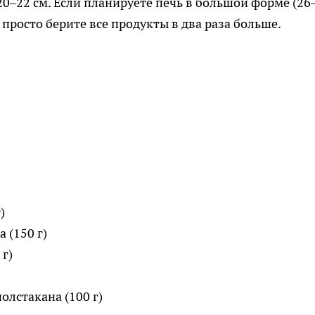
0–22 см. Если планируете печь в большой форме (26
 просто берите все продукты в два раза больше.
)
 (150 г)
 г)
олстакана (100 г)