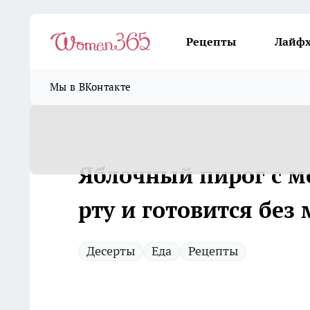
Рецепты
Лайф
Мы в ВКонтакте
Яблочный пирог с м
рту и готовится без
Десерты
Еда
Рецепты