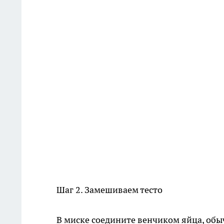
Шаг 2. Замешиваем тесто
В миске соедините венчиком яйца, обыч