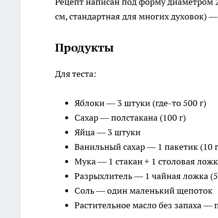
Рецепт написан под форму диаметром 2
см, стандартная для многих духовок) —
Продукты
Для теста:
Яблоки — 3 штуки (где-то 500 г)
Сахар — полстакана (100 г)
Яйца — 3 штуки
Ванильный сахар — 1 пакетик (10 г
Мука — 1 стакан + 1 столовая ложка
Разрыхлитель — 1 чайная ложка (5
Соль — один маленький щепоток
Растительное масло без запаха — п