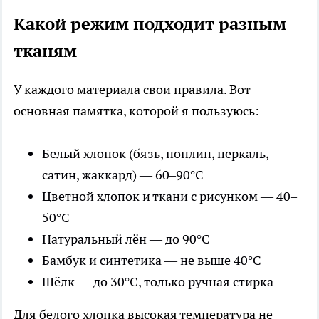
Какой режим подходит разным
тканям
У каждого материала свои правила. Вот
основная памятка, которой я пользуюсь:
Белый хлопок (бязь, поплин, перкаль,
сатин, жаккард) — 60–90°C
Цветной хлопок и ткани с рисунком — 40–
50°C
Натуральный лён — до 90°C
Бамбук и синтетика — не выше 40°C
Шёлк — до 30°C, только ручная стирка
Для белого хлопка высокая температура не