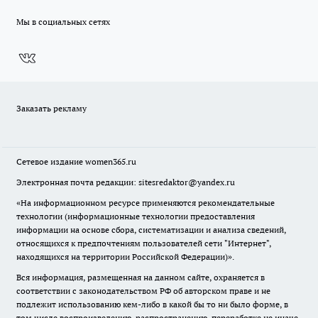
Мы в социальных сетях
Заказать рекламу
Сетевое издание
women365.ru
Электронная почта редакции: sitesredaktor@yandex.ru
«На информационном ресурсе применяются рекомендательные
технологии (информационные технологии предоставления
информации на основе сбора, систематизации и анализа сведений,
относящихся к предпочтениям пользователей сети "Интернет",
находящихся на территории Российской Федерации)».
Вся информация, размещенная на данном сайте, охраняется в
соответствии с законодательством РФ об авторском праве и не
подлежит использованию кем-либо в какой бы то ни было форме, в
том числе воспроизведению, распространению, переработке не иначе