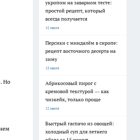
укропом на заварном тесте:
простой рецепт, который
всегда получается
15 июля
Персики с миндалём в сиропе:
рецепт восточного десерта на
зиму
13 июля
. Но
Абрикосовый пирог с
кремовой текстурой — как
чизкейк, только проще
12 июля
Быстрый гаспачо из овощей:
днем
холодный суп для летнего
обеда за 15 минут