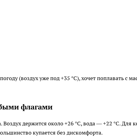
огоду (воздух уже под +35 °C), хочет поплавать с ма
убыми флагами
 Воздух держится около +26 °C, вода — +22 °C. Для к
большинство купается без дискомфорта.