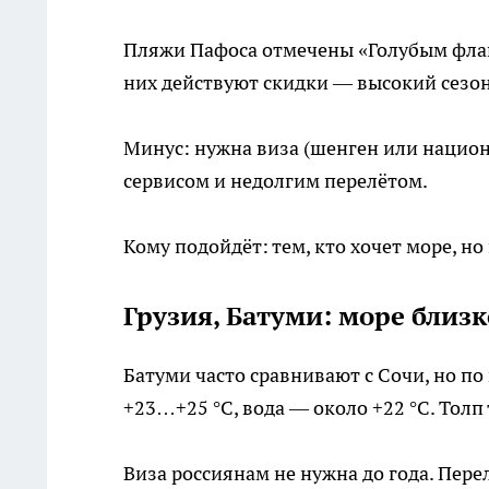
Пляжи Пафоса отмечены «Голубым флагом
них действуют скидки — высокий сезон
Минус: нужна виза (шенген или национ
сервисом и недолгим перелётом.
Кому подойдёт: тем, кто хочет море, но
Грузия, Батуми: море близк
Батуми часто сравнивают с Сочи, но по
+23…+25 °C, вода — около +22 °C. Толп
Виза россиянам не нужна до года. Пере