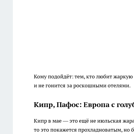
Кому подойдёт: тем, кто любит жаркую п
и не гонится за роскошными отелями.
Кипр, Пафос: Европа с гол
Кипр в мае — это ещё не июльская жара.
то это покажется прохладноватым, но 