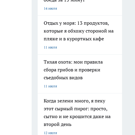
14 июля
Отдых у моря: 13 продуктов,
которые я обхожу стороной на
пляже и в курортных кафе
11 июля
Тихая охота: мои правила
сбора грибов и проверки
съедобных видов
11 июля
Когда зелени много, я пеку
этот сырный пирог: просто,
сытно и не крошится даже на
второй день
12 июля