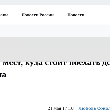
хаки
Новости России
Новости
 мест, куда стоит поехать д
на
21 мая 17:10
Любовь Соко