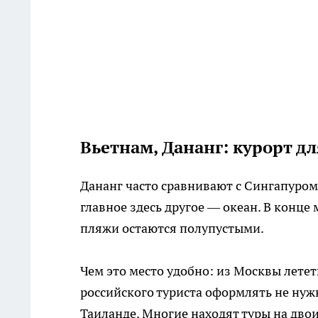
Вьетнам, Дананг: курорт для
Дананг часто сравнивают с Сингапуром
главное здесь другое — океан. В конце 
пляжи остаются полупустыми.
Чем это место удобно: из Москвы лететь
российского туриста оформлять не нуж
Таиланде. Многие находят туры на двои