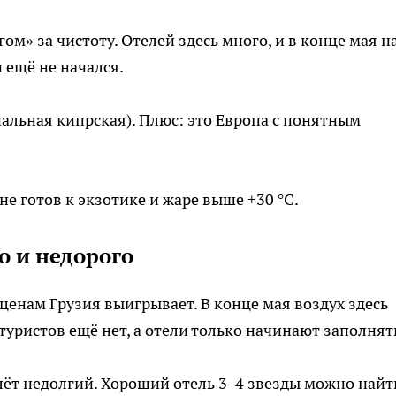
» за чистоту. Отелей здесь много, и в конце мая н
 ещё не начался.
альная кипрская). Плюс: это Европа с понятным
 не готов к экзотике и жаре выше +30 °C.
о и недорого
 ценам Грузия выигрывает. В конце мая воздух здесь
 туристов ещё нет, а отели только начинают заполнят
лёт недолгий. Хороший отель 3–4 звезды можно найт