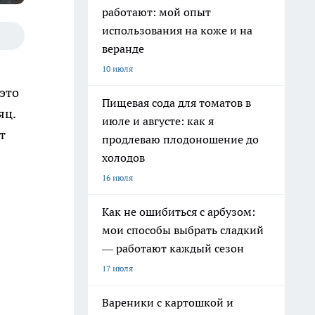
работают: мой опыт
использования на коже и на
веранде
10 июля
 это
Пищевая сода для томатов в
яц.
июле и августе: как я
т
продлеваю плодоношение до
холодов
16 июля
Как не ошибиться с арбузом:
мои способы выбрать сладкий
— работают каждый сезон
17 июля
Вареники с картошкой и