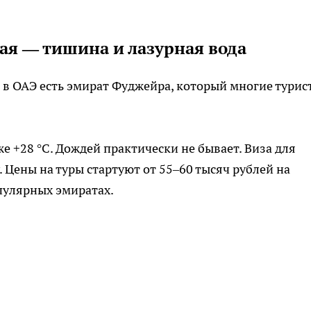
ая — тишина и лазурная вода
о в ОАЭ есть эмират Фуджейра, который многие турис
же +28 °C. Дождей практически не бывает. Виза для
. Цены на туры стартуют от 55–60 тысяч рублей на
пулярных эмиратах.