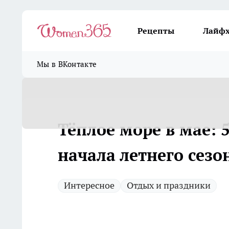
Рецепты
Лайф
Мы в ВКонтакте
Тёплое море в мае: 5
начала летнего сезо
Интересное
Отдых и праздники