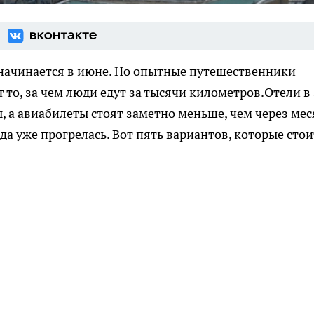
начинается в июне. Но опытные путешественники
 то, за чем люди едут за тысячи километров.Отели в
 а авиабилеты стоят заметно меньше, чем через мес
да уже прогрелась. Вот пять вариантов, которые стои