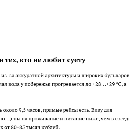
 тех, кто не любит суету
 из-за аккуратной архитектуры и широких бульваров
мая вода у побережья прогревается до +28…+29 °C, а
 около 9,5 часов, прямые рейсы есть. Визу для
но. Цены на проживание и питание ниже, чем в сосе
х от 80–85 тысяч рублей.