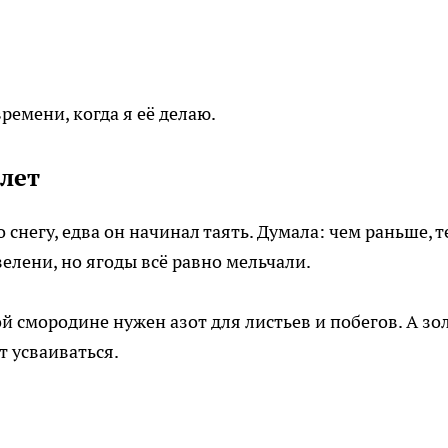
ремени, когда я её делаю.
 лет
 снегу, едва он начинал таять. Думала: чем раньше, 
зелени, но ягоды всё равно мельчали.
ой смородине нужен азот для листьев и побегов. А зо
т усваиваться.