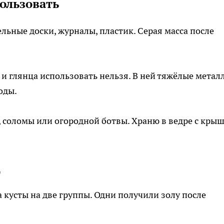
пользовать
льные доски, журналы, пластик. Серая масса после
а и глянца использовать нельзя. В ней тяжёлые метал
оды.
в, соломы или огородной ботвы. Храню в ведре с кры
ц
 кусты на две группы. Одни получили золу после