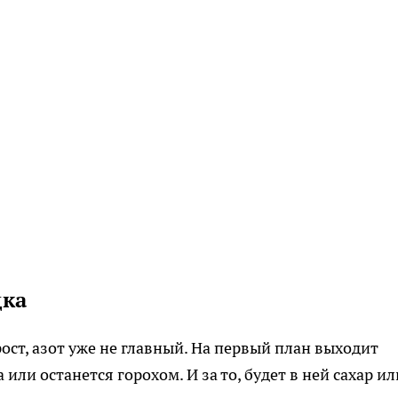
дка
рост, азот уже не главный. На первый план выходит
а или останется горохом. И за то, будет в ней сахар ил