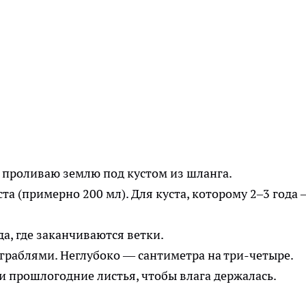
 проливаю землю под кустом из шланга.
ста (примерно 200 мл). Для куста, которому 2–3 года
уда, где заканчиваются ветки.
раблями. Неглубоко — сантиметра на три-четыре.
 прошлогодние листья, чтобы влага держалась.