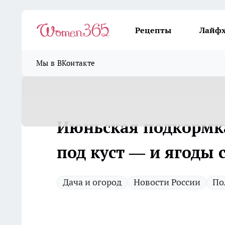
Рецепты
Лайф
Мы в ВКонтакте
Июньская подкормка
под куст — и ягоды 
Дача и огород
Новости России
По