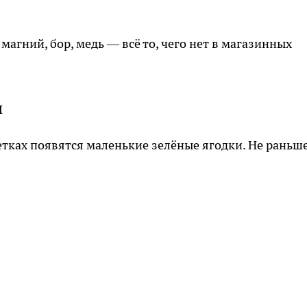
агний, бор, медь — всё то, чего нет в магазинных
я
ветках появятся маленькие зелёные ягодки. Не раньше