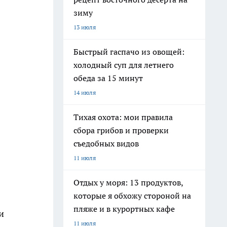
зиму
13 июля
Быстрый гаспачо из овощей:
холодный суп для летнего
обеда за 15 минут
14 июля
Тихая охота: мои правила
сбора грибов и проверки
съедобных видов
11 июля
Отдых у моря: 13 продуктов,
которые я обхожу стороной на
пляже и в курортных кафе
и
11 июля