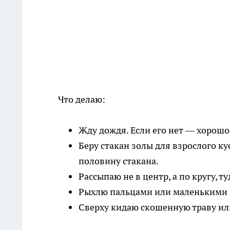
Что делаю:
Жду дождя. Если его нет — хорошо
Беру стакан золы для взрослого ку
половину стакана.
Рассыпаю не в центр, а по кругу, т
Рыхлю пальцами или маленькими г
Сверху кидаю скошенную траву или