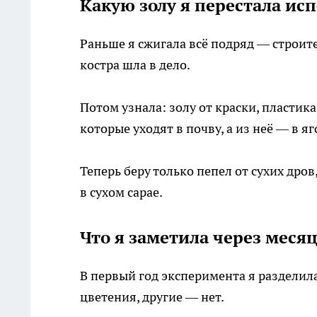
Какую золу я перестала ис
Раньше я сжигала всё подряд — строите
костра шла в дело.
Потом узнала: золу от краски, пластик
которые уходят в почву, а из неё — в яг
Теперь беру только пепел от сухих дро
в сухом сарае.
Что я заметила через меся
В первый год эксперимента я разделила
цветения, другие — нет.