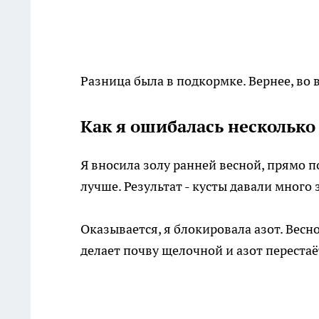
Разница была в подкормке. Вернее, во в
Как я ошибалась несколько
Я вносила золу ранней весной, прямо по
лучше. Результат - кусты давали много 
Оказывается, я блокировала азот. Весн
делает почву щелочной и азот перестаё