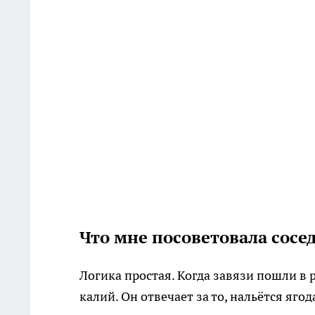
Что мне посоветовала сосе
Логика простая. Когда завязи пошли в 
калий. Он отвечает за то, нальётся ягод