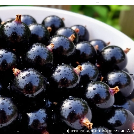
фото создано нейросетью Ал