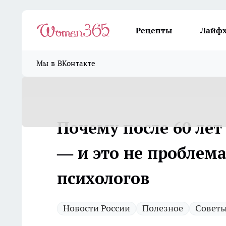
Рецепты
Лайф
Мы в ВКонтакте
Почему после 60 ле
— и это не проблема
психологов
Новости России
Полезное
Совет