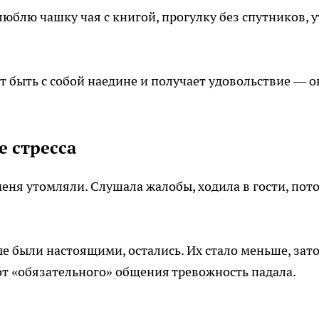
люблю чашку чая с книгой, прогулку без спутников, 
т быть с собой наедине и получает удовольствие — о
 стресса
меня утомляли. Слушала жалобы, ходила в гости, пот
ые были настоящими, остались. Их стало меньше, зат
т «обязательного» общения тревожность падала.