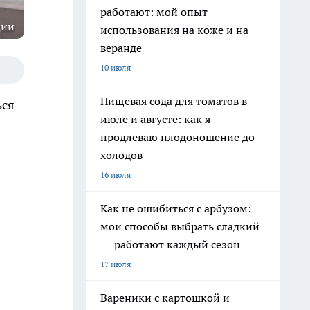
работают: мой опыт
ции
использования на коже и на
веранде
10 июля
Пищевая сода для томатов в
ься
июле и августе: как я
продлеваю плодоношение до
холодов
16 июля
Как не ошибиться с арбузом:
мои способы выбрать сладкий
— работают каждый сезон
17 июля
Вареники с картошкой и