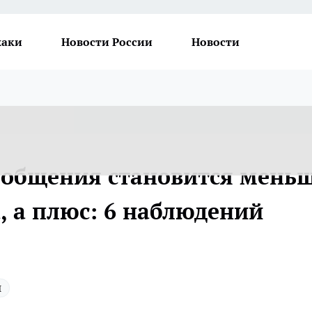
хаки
Новости России
Новости
т общения становится мень
, а плюс: 6 наблюдений
ы