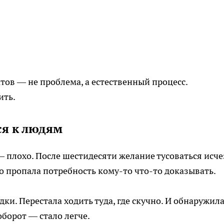
тов — не проблема, а естественный процесс.
ить.
ся к людям
— плохо. После шестидесяти желание тусоваться исче
то пропала потребность кому-то что-то доказывать.
дки. Перестала ходить туда, где скучно. И обнаружила
оборот — стало легче.