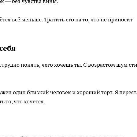
ок — без чувства вины.
ётся всё меньше. Тратить его на то, что не приносит
себя
 трудно понять, чего хочешь ты. С возрастом шум сти
ужен один близкий человек и хороший торт. Я перест
ь то, что хочется.