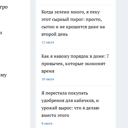
утро
Когда зелени много, я пеку
этот сырный пирог: просто,
сытно и не крошится даже на
н
второй день
12 июля
Как я навожу порядок в доме: 7
привычек, которые экономят
время
ому
10 июля
Я перестала покупать
о
удобрения для кабачков, и
урожай вырос: что я делаю
вместо этого
9 июля