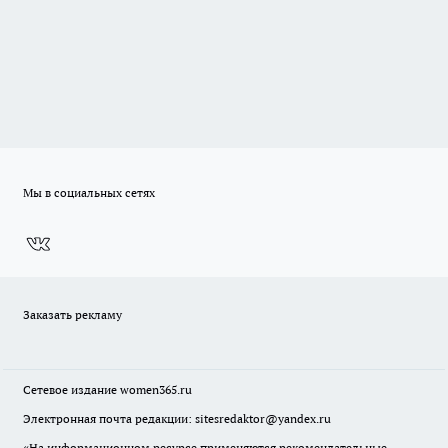
Мы в социальных сетях
Заказать рекламу
Сетевое издание
women365.ru
Электронная почта редакции: sitesredaktor@yandex.ru
«На информационном ресурсе применяются рекомендательные