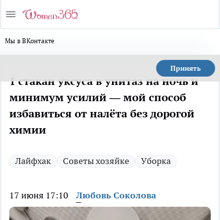
Мы в ВКонтакте
Принять
1 стакан уксуса в унитаз на ночь и
минимум усилий — мой способ
избавиться от налёта без дорогой
химии
Лайфхак
Советы хозяйке
Уборка
17 июня 17:10
Любовь Соколова