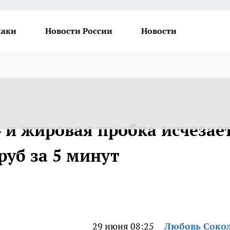
хаки
Новости России
Новости
 и жировая пробка исчезает
руб за 5 минут
29 июня 08:25
Любовь Соко