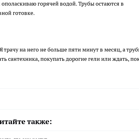
м ополаскиваю горячей водой. Трубы остаются в
вной готовке.
 трачу на него не больше пяти минут в месяц, а тру
ть сантехника, покупать дорогие гели или ждать, по
итайте также: