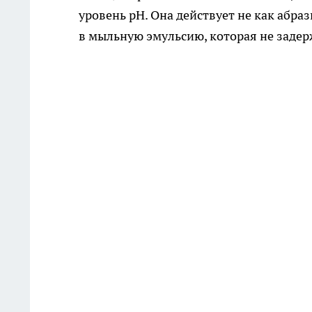
уровень pH. Она действует не как абра
в мыльную эмульсию, которая не задерж