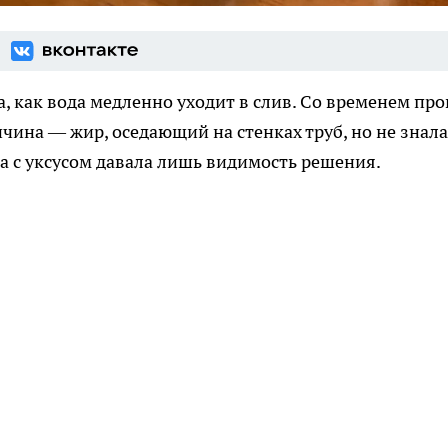
, как вода медленно уходит в слив. Со временем про
ичина — жир, оседающий на стенках труб, но не знала
да с уксусом давала лишь видимость решения.