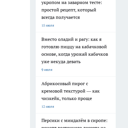
укропом на заварном тесте:
простой рецепт, который
всегда получается
15 июля
Вместо оладий и рагу: как я
готовлю пиццу на кабачковой
основе, когда урожай кабачков
уже некуда девать
9 июля
Абрикосовый пирог с
кремовой текстурой — как
чизкейк, только проще
12 июля
Персики с миндалём в сиропе:
рецепт восточного десерта на