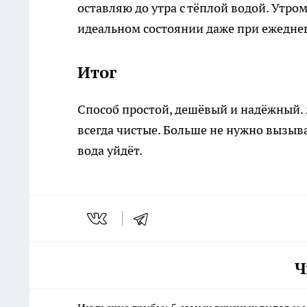
оставляю до утра с тёплой водой. Утро
идеальном состоянии даже при ежедне
Итог
Способ простой, дешёвый и надёжный. Я
всегда чистые. Больше не нужно вызыва
вода уйдёт.
Ч