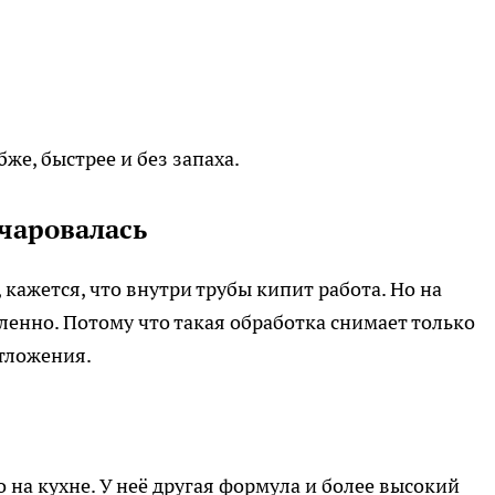
бже, быстрее и без запаха.
очаровалась
 кажется, что внутри трубы кипит работа. Но на
ленно. Потому что такая обработка снимает только
отложения.
о на кухне. У неё другая формула и более высокий