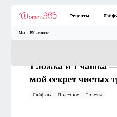
Рецепты
Лайф
Мы в ВКонтакте
1 ложка и 1 чашка —
мой секрет чистых т
Лайфхак
Полезное
Советы