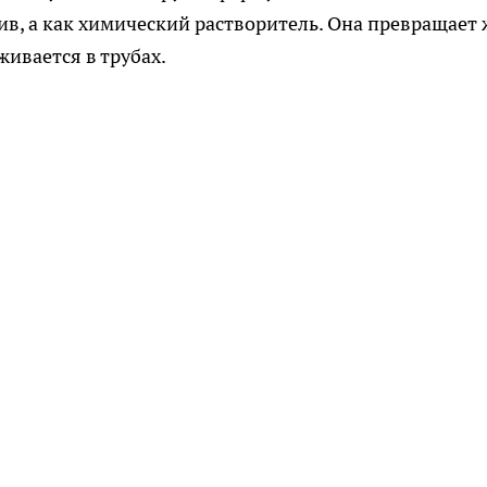
зив, а как химический растворитель. Она превращает
ивается в трубах.