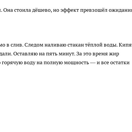
и. Она стоила дёшево, но эффект превзошёл ожидани
мо в слив. Следом наливаю стакан тёплой воды. Кип
али. Оставляю на пять минут. За это время жир
ю горячую воду на полную мощность — и все остатки