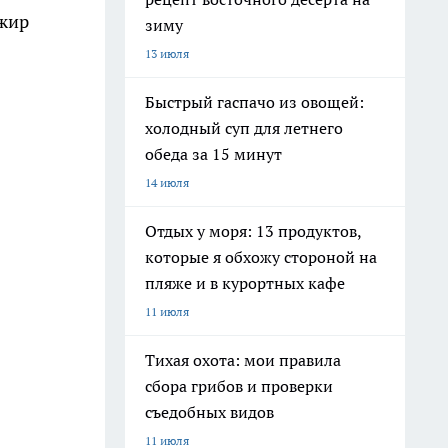
 жир
зиму
13 июля
Быстрый гаспачо из овощей:
холодный суп для летнего
обеда за 15 минут
14 июля
Отдых у моря: 13 продуктов,
которые я обхожу стороной на
пляже и в курортных кафе
11 июля
Тихая охота: мои правила
сбора грибов и проверки
съедобных видов
11 июля