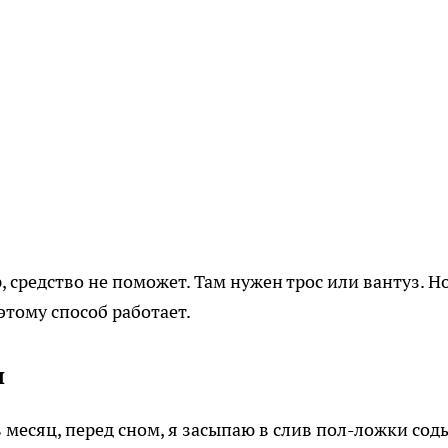
 средство не поможет. Там нужен трос или вантуз. Н
этому способ работает.
и
в месяц, перед сном, я засыпаю в слив пол-ложки сод