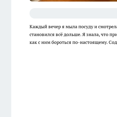
Каждый вечер я мыла посуду и смотрела
становился всё дольше. Я знала, что пр
как с ним бороться по-настоящему. Со