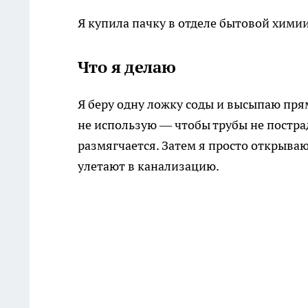
Я купила пачку в отделе бытовой хими
Что я делаю
Я беру одну ложку соды и высыпаю пря
не использую — чтобы трубы не пострад
размягчается. Затем я просто открыва
улетают в канализацию.