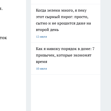
я.
Когда зелени много, я пеку
этот сырный пирог: просто,
сытно и не крошится даже на
второй день
12 июля
яток
Как я навожу порядок в доме: 7
привычек, которые экономят
время
10 июля