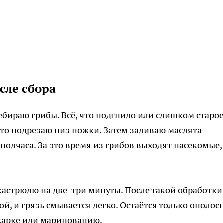
сле сбора
ебираю грибы. Всё, что подгнило или слишком старое
сто подрезаю низ ножки. Затем заливаю маслята
полчаса. За это время из грибов выходят насекомые,
кастрюлю на две-три минуты. После такой обработки
й, и грязь смывается легко. Остаётся только ополос
 жарке или маринованию.