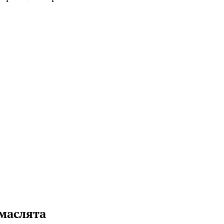
маслята