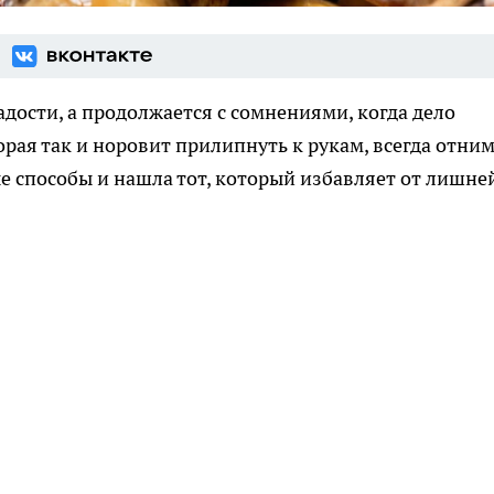
адости, а продолжается с сомнениями, когда дело
орая так и норовит прилипнуть к рукам, всегда отни
е способы и нашла тот, который избавляет от лишне