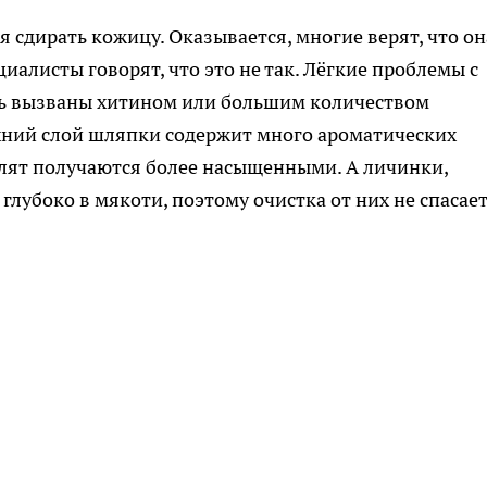
я сдирать кожицу. Оказывается, многие верят, что он
иалисты говорят, что это не так. Лёгкие проблемы с
ть вызваны хитином или большим количеством
ерхний слой шляпки содержит много ароматических
лят получаются более насыщенными. А личинки,
глубоко в мякоти, поэтому очистка от них не спасает