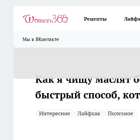
Рецепты
Лайф
Мы в ВКонтакте
Как я чищу маслят б
быстрый способ, ко
Интересное
Лайфхак
Полезное