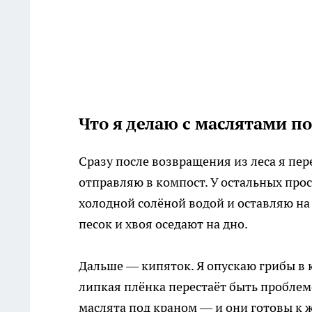
Что я делаю с маслятами по
Сразу после возвращения из леса я пер
отправляю в компост. У остальных про
холодной солёной водой и оставляю на 
песок и хвоя оседают на дно.
Дальше — кипяток. Я опускаю грибы в 
липкая плёнка перестаёт быть проблемо
маслята под краном — и они готовы к