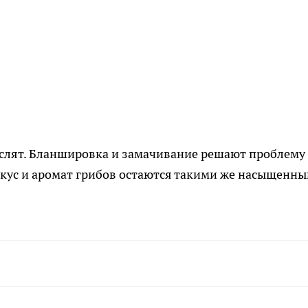
маслят. Бланшировка и замачивание решают проблему
 вкус и аромат грибов остаются такими же насыщенны