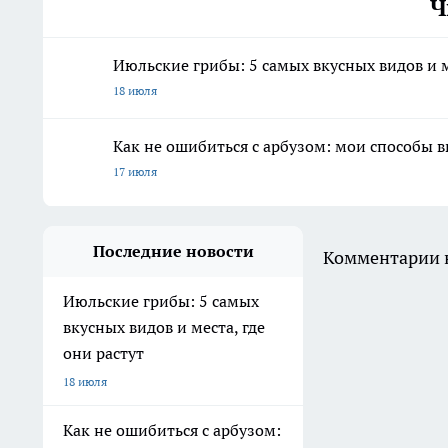
Ч
Июльские грибы: 5 самых вкусных видов и м
18 июля
Как не ошибиться с арбузом: мои способы 
17 июля
Последние новости
Комментарии н
Июльские грибы: 5 самых
вкусных видов и места, где
они растут
18 июля
Как не ошибиться с арбузом: