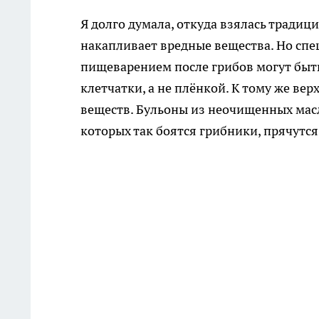
Я долго думала, откуда взялась традици
накапливает вредные вещества. Но спец
пищеварением после грибов могут бы
клетчатки, а не плёнкой. К тому же в
веществ. Бульоны из неочищенных мас
которых так боятся грибники, прячутся 