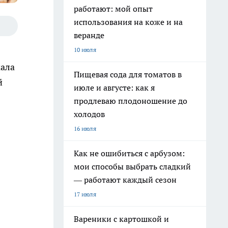
работают: мой опыт
использования на коже и на
веранде
10 июля
мала
Пищевая сода для томатов в
й
июле и августе: как я
продлеваю плодоношение до
холодов
16 июля
Как не ошибиться с арбузом:
мои способы выбрать сладкий
— работают каждый сезон
17 июля
Вареники с картошкой и