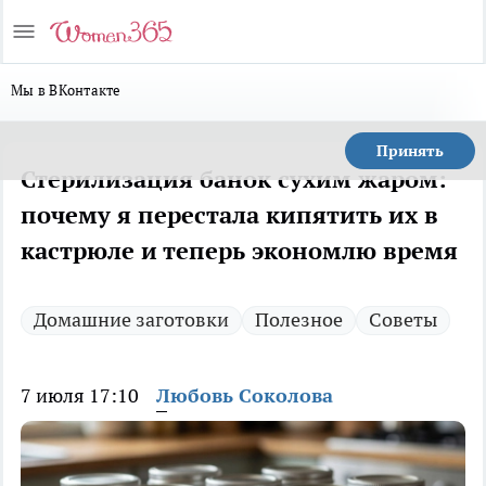
Мы в ВКонтакте
Принять
Стерилизация банок сухим жаром:
почему я перестала кипятить их в
кастрюле и теперь экономлю время
Домашние заготовки
Полезное
Советы
7 июля 17:10
Любовь Соколова