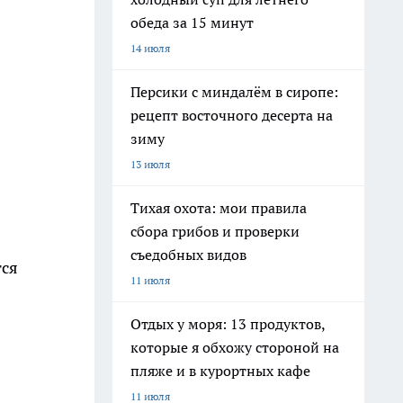
обеда за 15 минут
14 июля
Персики с миндалём в сиропе:
рецепт восточного десерта на
зиму
13 июля
Тихая охота: мои правила
сбора грибов и проверки
съедобных видов
тся
11 июля
Отдых у моря: 13 продуктов,
которые я обхожу стороной на
пляже и в курортных кафе
11 июля