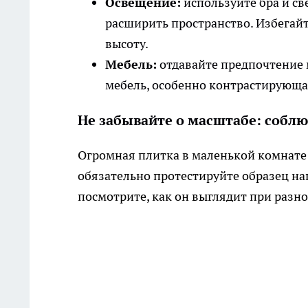
Освещение:
используйте бра и св
расширить пространство. Избегайт
высоту.
Мебель:
отдавайте предпочтение м
мебель, особенно контрастирующая
Не забывайте о масштабе: собл
Огромная плитка в маленькой комнате 
обязательно протестируйте образец на
посмотрите, как он выглядит при разн