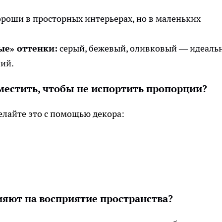
роши в просторных интерьерах, но в маленьких
ые» оттенки:
серый, бежевый, оливковый — идеаль
ий.
зместить, чтобы не испортить пропорции?
делайте это с помощью декора:
ияют на восприятие пространства?