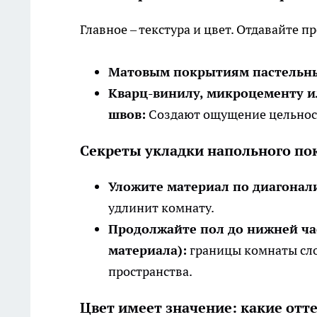
Главное – текстура и цвет. Отдавайте п
Матовым покрытиям пастельны
Кварц-винилу, микроцементу и
швов:
Создают ощущение цельност
Секреты укладки напольного по
Уложите материал по диагонал
удлинит комнату.
Продолжайте пол до нижней час
материала):
границы комнаты сло
пространства.
Цвет имеет значение: какие от