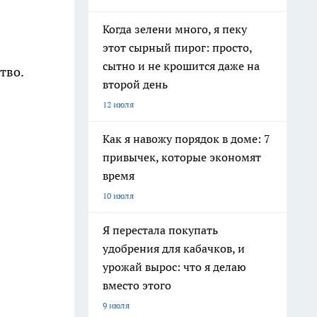
Когда зелени много, я пеку
этот сырный пирог: просто,
сытно и не крошится даже на
тво.
второй день
12 июля
Как я навожу порядок в доме: 7
привычек, которые экономят
время
10 июля
Я перестала покупать
удобрения для кабачков, и
урожай вырос: что я делаю
вместо этого
9 июля