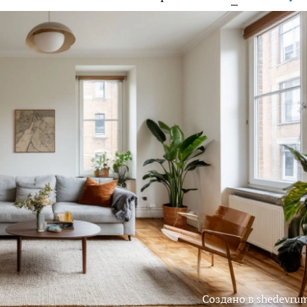
Создано в shedevrum