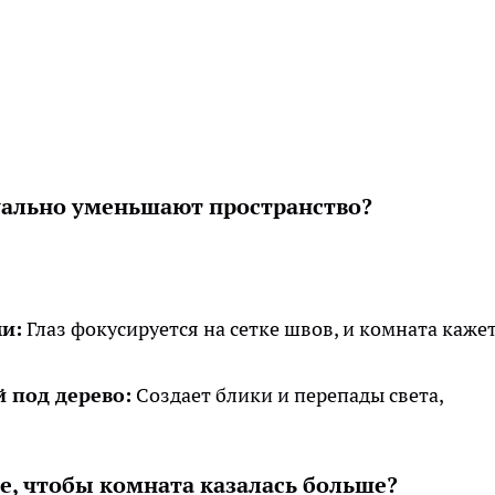
уально уменьшают пространство?
и:
Глаз фокусируется на сетке швов, и комната каже
 под дерево:
Создает блики и перепады света,
е, чтобы комната казалась больше?