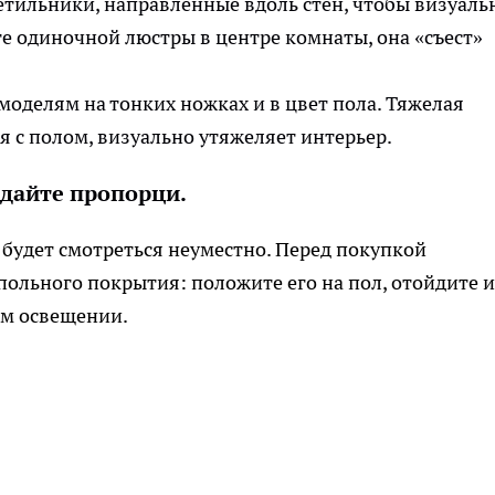
етильники, направленные вдоль стен, чтобы визуаль
е одиночной люстры в центре комнаты, она «съест»
оделям на тонких ножках и в цвет пола. Тяжелая
 с полом, визуально утяжеляет интерьер.
юдайте пропорци.
будет смотреться неуместно. Перед покупкой
польного покрытия: положите его на пол, отойдите и
ом освещении.