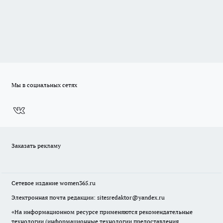
Мы в социальных сетях
Заказать рекламу
Сетевое издание
women365.ru
Электронная почта редакции: sitesredaktor@yandex.ru
«На информационном ресурсе применяются рекомендательные
технологии (информационные технологии предоставления