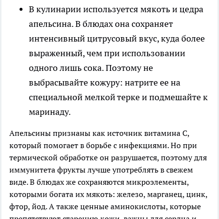
В кулинарии используется мякоть и цедра
апельсина
. В блюдах она сохраняет
интенсивный цитрусовый вкус, куда более
выраженный, чем при использовании
одного лишь сока. Поэтому не
выбрасывайте кожуру: натрите ее на
специальной мелкой терке и подмешайте к
маринаду.
Апельсины признаны как источник витамина С,
который помогает в борьбе с инфекциями. Но при
термической обработке он разрушается, поэтому для
иммунитета фрукты лучше употреблять в свежем
виде. В блюдах же сохраняются микроэлементы,
которыми богата их мякоть: железо, марганец, цинк,
фтор, йод. А также ценные аминокислоты, которые
препятствуют старению кожи, важны для сердца и