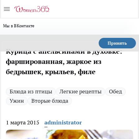
Мы в ВКонтакте
Принять
Курица с апельсинами в духовке:
фаршированная, жаркое из
бедрышек, крыльев, филе
Блюда из птицы
Легкие рецепты
Обед
Ужин
Вторые блюда
1 марта 2015
administrator