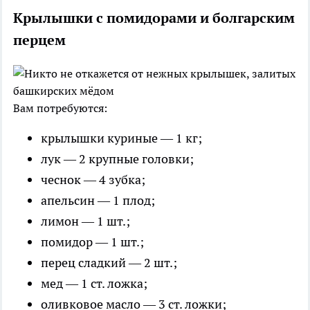
Крылышки с помидорами и болгарским
перцем
Вам потребуются:
крылышки куриные — 1 кг;
лук — 2 крупные головки;
чеснок — 4 зубка;
апельсин — 1 плод;
лимон — 1 шт.;
помидор — 1 шт.;
перец сладкий — 2 шт.;
мед — 1 ст. ложка;
оливковое масло — 3 ст. ложки;