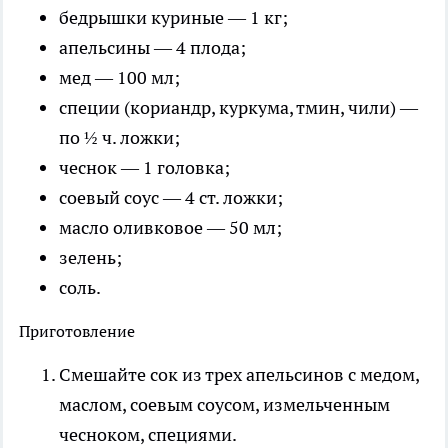
бедрышки куриные — 1 кг;
апельсины — 4 плода;
мед — 100 мл;
специи (кориандр, куркума, тмин, чили) —
по ½ ч. ложки;
чеснок — 1 головка;
соевый соус — 4 ст. ложки;
масло оливковое — 50 мл;
зелень;
соль.
Приготовление
Смешайте сок из трех апельсинов с медом,
маслом, соевым соусом, измельченным
чесноком, специями.