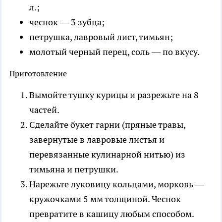
л.;
чеснок — 3 зубца;
петрушка, лавровый лист, тимьян;
молотый черный перец, соль — по вкусу.
Приготовление
Вымойте тушку курицы и разрежьте на 8
частей.
Сделайте букет гарни (пряные травы,
завернутые в лавровые листья и
перевязанные кулинарной нитью) из
тимьяна и петрушки.
Нарежьте луковицу кольцами, морковь —
кружочками 5 мм толщиной. Чеснок
превратите в кашицу любым способом.