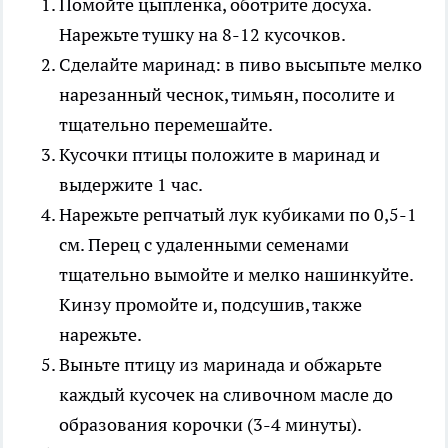
Помойте цыпленка, оботрите досуха.
Нарежьте тушку на 8-12 кусочков.
Сделайте маринад: в пиво высыпьте мелко
нарезанный чеснок, тимьян, посолите и
тщательно перемешайте.
Кусочки птицы положите в маринад и
выдержите 1 час.
Нарежьте репчатый лук кубиками по 0,5-1
см. Перец с удаленными семенами
тщательно вымойте и мелко нашинкуйте.
Кинзу промойте и, подсушив, также
нарежьте.
Выньте птицу из маринада и обжарьте
каждый кусочек на сливочном масле до
образования корочки (3-4 минуты).