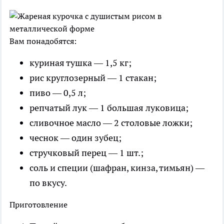
Вам понадобятся:
куриная тушка — 1,5 кг;
рис круглозерный — 1 стакан;
пиво — 0,5 л;
репчатый лук — 1 большая луковица;
сливочное масло — 2 столовые ложки;
чеснок — один зубец;
стручковый перец — 1 шт.;
соль и специи (шафран, кинза, тимьян) —
по вкусу.
Приготовление